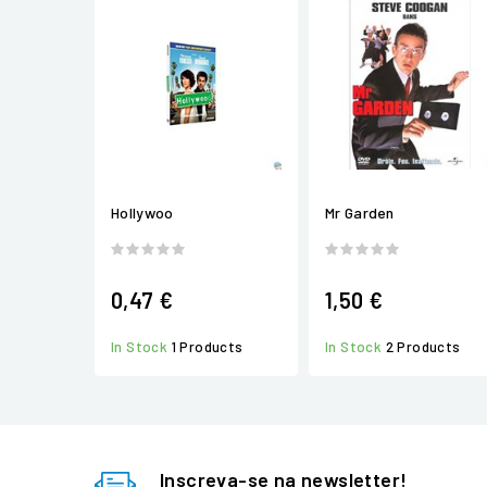
Hollywoo
Mr Garden
0,47 €
1,50 €
In Stock
1 Products
In Stock
2 Products
Inscreva-se na newsletter!