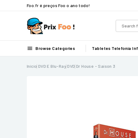
Foo.fr é preços Foo o ano todo!

Browse Categories
Tabletes
Telefonia
In
Início
DVD E Blu-Ray
DVD
Dr House - Saison 3