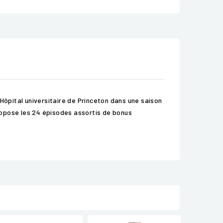
Hôpital universitaire de Princeton dans une saison
ropose les 24 épisodes assortis de bonus