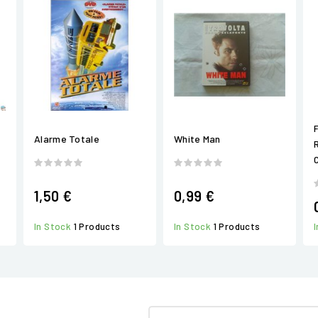
Alarme Totale
White Man
1,50 €
0,99 €
In Stock
1 Products
In Stock
1 Products