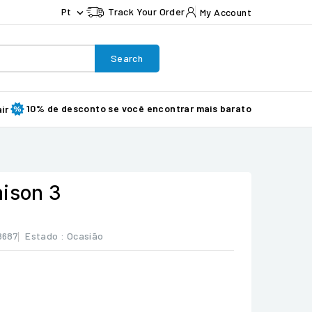
Pt
Track Your Order
My Account

Search
10% de desconto se você encontrar mais barato
ir
aison 3
8687
Estado :
Ocasião