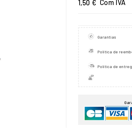
Com IVA
1,50 €
Garantias
Política de reemb
Política de entre

Gar