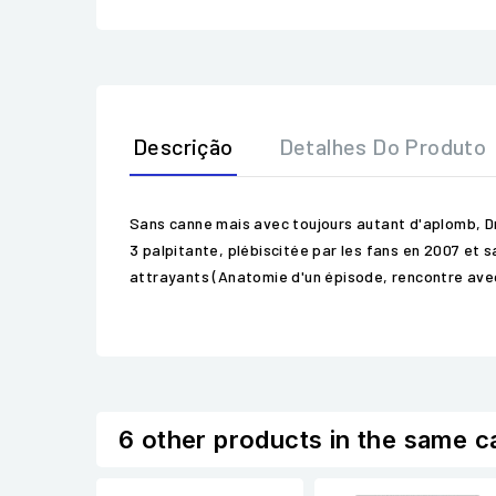
Descrição
Detalhes Do Produto
Sans canne mais avec toujours autant d'aplomb, Dr 
3 palpitante, plébiscitée par les fans en 2007 et
attrayants (Anatomie d'un épisode, rencontre avec
6 other products in the same c