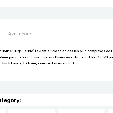
Avaliações
House (Hugh Laurie) revient élucider les cas les plus complexes de l'
 saluée par quatre nominations aux Emmy Awards. Le coffret 6-DVD p
 Hugh Laurie, bêtisier, commentaires audio.).
ategory: