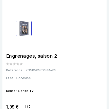
Engrenages, saison 2
Référence
: YS5050582563405
État :
Occasion
Genre : Séries TV
TTC
1,99 €