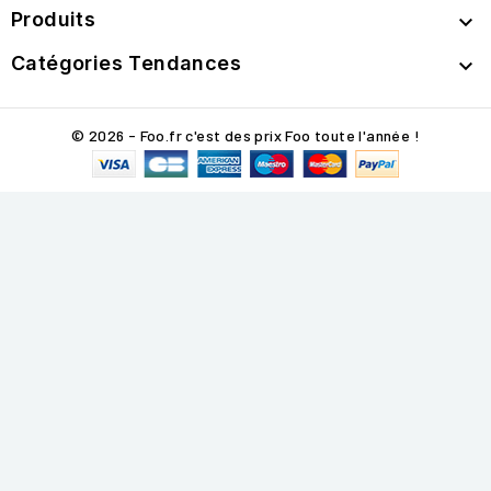
Produits

Catégories Tendances

© 2026 - Foo.fr c'est des prix Foo toute l'année !