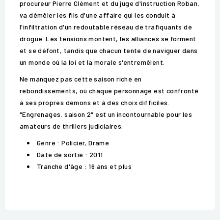
procureur Pierre Clément et du juge d'instruction Roban,
va démêler les fils d'une affaire qui les conduit à
l'infiltration d'un redoutable réseau de trafiquants de
drogue. Les tensions montent, les alliances se forment
et se défont, tandis que chacun tente de naviguer dans
un monde où la loi et la morale s'entremêlent.
Ne manquez pas cette saison riche en
rebondissements, où chaque personnage est confronté
à ses propres démons et à des choix difficiles.
"Engrenages, saison 2" est un incontournable pour les
amateurs de thrillers judiciaires.
Genre : Policier, Drame
Date de sortie : 2011
Tranche d'âge : 16 ans et plus