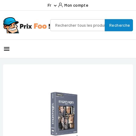
Fr
Mon compte

Recherche
