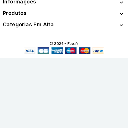
Informações

Produtos

Categorias Em Alta

© 2026 - Foo.fr