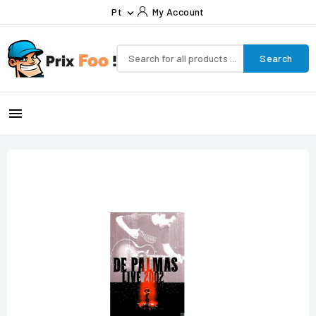
Pt
My Account

Search
