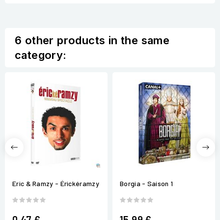
6 other products in the same
category:
Eric & Ramzy - Érickéramzy
Borgia - Saison 1
0,47 €
15,99 €