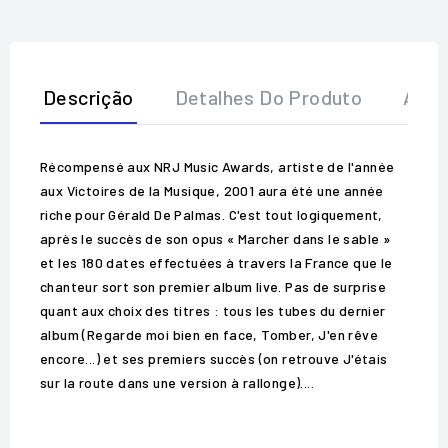
Descrição
Detalhes Do Produto
Aval
Récompensé aux NRJ Music Awards, artiste de l'année
aux Victoires de la Musique, 2001 aura été une année
riche pour Gérald De Palmas. C'est tout logiquement,
après le succès de son opus « Marcher dans le sable »
et les 180 dates effectuées à travers la France que le
chanteur sort son premier album live. Pas de surprise
quant aux choix des titres : tous les tubes du dernier
album (Regarde moi bien en face, Tomber, J'en rêve
encore...) et ses premiers succès (on retrouve J'étais
sur la route dans une version à rallonge)....