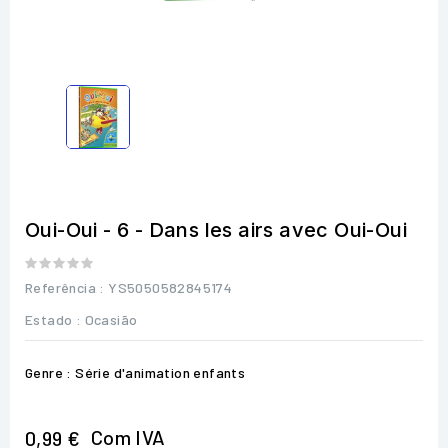
Oui-Oui - 6 - Dans les airs avec Oui-Oui
Referência
: YS5050582845174
Estado :
Ocasião
Genre : Série d'animation enfants
Com IVA
0,99 €