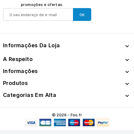
promoções e ofertas.
Informações Da Loja

A Respeito

Informações

Produtos

Categorias Em Alta

© 2026 - Foo.fr