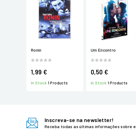
Ronin
Um Encontro
1,99 €
0,50 €
In Stock
1 Products
In Stock
1 Products
Inscreva-se na newsletter!
Receba todas as últimas informações sobre e