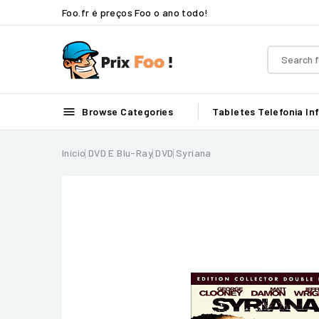
Foo.fr é preços Foo o ano todo!

Browse Categories
Tabletes
Telefonia
In
Início
DVD E Blu-Ray
DVD
Syriana