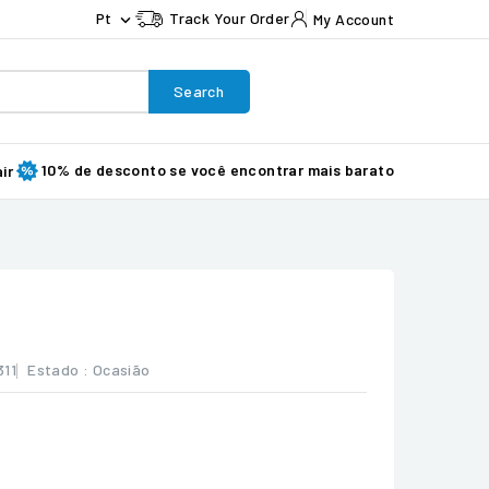
Pt
Track Your Order
My Account

Search
10% de desconto se você encontrar mais barato
ir
311
Estado :
Ocasião