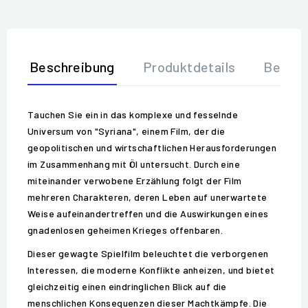
Beschreibung
Produktdetails
Bewer
Tauchen Sie ein in das komplexe und fesselnde
Universum von "Syriana", einem Film, der die
geopolitischen und wirtschaftlichen Herausforderungen
im Zusammenhang mit Öl untersucht. Durch eine
miteinander verwobene Erzählung folgt der Film
mehreren Charakteren, deren Leben auf unerwartete
Weise aufeinandertreffen und die Auswirkungen eines
gnadenlosen geheimen Krieges offenbaren.
Dieser gewagte Spielfilm beleuchtet die verborgenen
Interessen, die moderne Konflikte anheizen, und bietet
gleichzeitig einen eindringlichen Blick auf die
menschlichen Konsequenzen dieser Machtkämpfe. Die