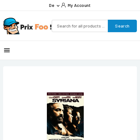
De
My Account

Search
