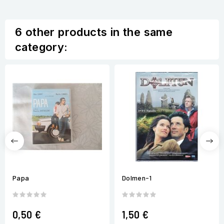
6 other products in the same
category:
Papa
Dolmen-1
0,50 €
1,50 €