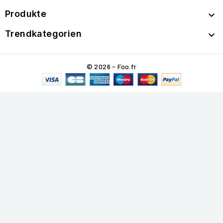
Produkte

Trendkategorien

© 2026 - Foo.fr