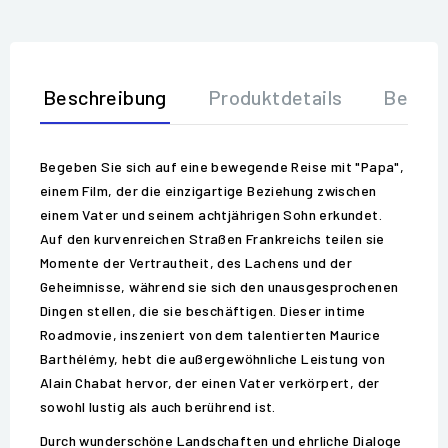
Beschreibung
Produktdetails
Bewer
Begeben Sie sich auf eine bewegende Reise mit "Papa",
einem Film, der die einzigartige Beziehung zwischen
einem Vater und seinem achtjährigen Sohn erkundet.
Auf den kurvenreichen Straßen Frankreichs teilen sie
Momente der Vertrautheit, des Lachens und der
Geheimnisse, während sie sich den unausgesprochenen
Dingen stellen, die sie beschäftigen. Dieser intime
Roadmovie, inszeniert von dem talentierten Maurice
Barthélémy, hebt die außergewöhnliche Leistung von
Alain Chabat hervor, der einen Vater verkörpert, der
sowohl lustig als auch berührend ist.
Durch wunderschöne Landschaften und ehrliche Dialoge