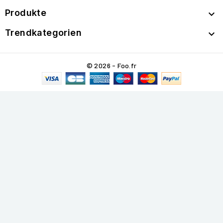
Produkte

Trendkategorien

© 2026 - Foo.fr