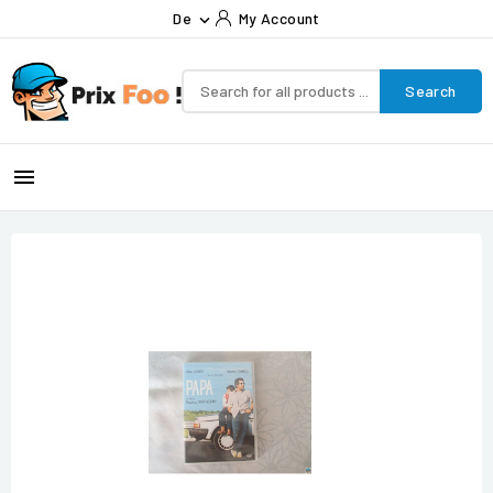
De
My Account

Search
