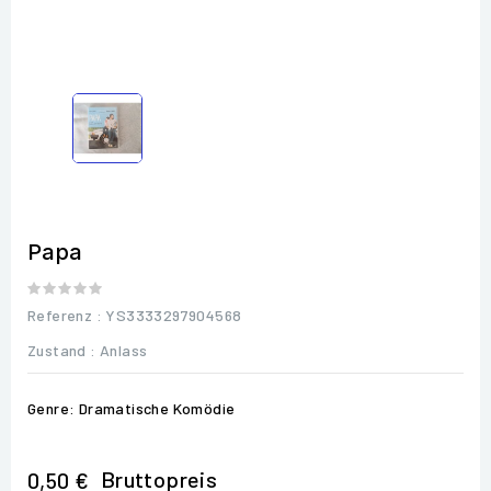
Papa
Referenz
: YS3333297904568
Zustand :
Anlass
Genre: Dramatische Komödie
Bruttopreis
0,50 €