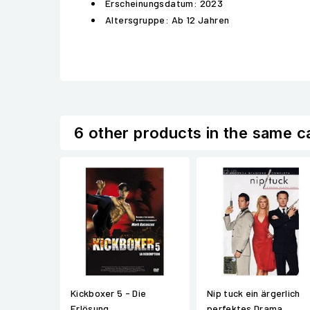
Erscheinungsdatum: 2023
Altersgruppe: Ab 12 Jahren
6 other products in the same c
Kickboxer 5 - Die
Nip tuck ein ärgerlich
Erlösung
perfektes Drama