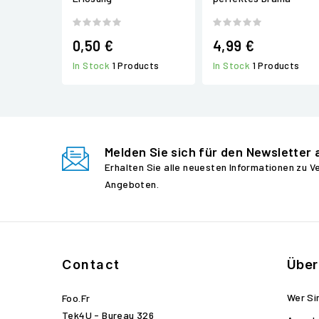
0,50 €
4,99 €
In Stock
1 Products
In Stock
1 Products
Melden Sie sich für den Newsletter 
Erhalten Sie alle neuesten Informationen zu 
Angeboten.
Contact
Über
Wer Si
Foo.fr
Tek4U - Bureau 326