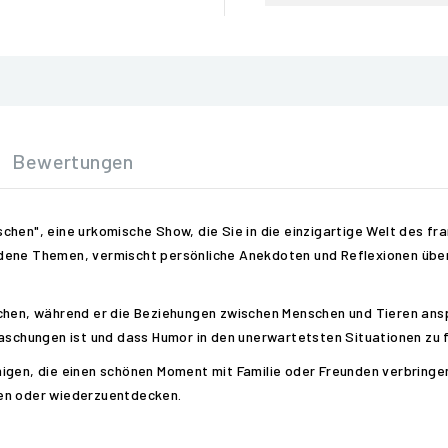
Bewertungen
chen", eine urkomische Show, die Sie in die einzigartige Welt des fr
dene Themen, vermischt persönliche Anekdoten und Reflexionen über 
chen, während er die Beziehungen zwischen Menschen und Tieren ansp
raschungen ist und dass Humor in den unerwartetsten Situationen zu f
igen, die einen schönen Moment mit Familie oder Freunden verbringe
ken oder wiederzuentdecken.