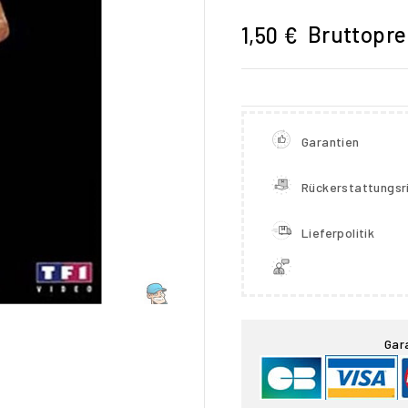
Bruttopre
1,50 €
Garantien
Rückerstattungsri
Lieferpolitik

Gar