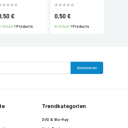
0,50 €
0,50 €
In Stock
1 Products
In Stock
1 Products
te
Trendkategorien
DVD & Blu-Ray