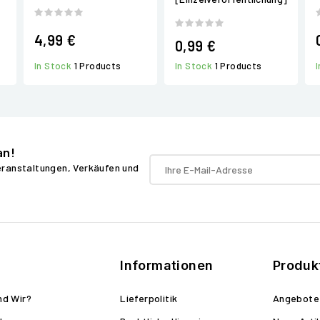
4,99 €
0,99 €
In Stock
1 Products
In Stock
1 Products
an!
Veranstaltungen, Verkäufen und
Informationen
Produk
nd Wir?
Lieferpolitik
Angebote