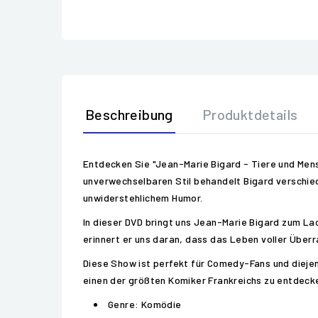
Beschreibung
Produktdetails
Entdecken Sie "Jean-Marie Bigard - Tiere und Mens
unverwechselbaren Stil behandelt Bigard verschie
unwiderstehlichem Humor.
In dieser DVD bringt uns Jean-Marie Bigard zum La
erinnert er uns daran, dass das Leben voller Über
Diese Show ist perfekt für Comedy-Fans und diejen
einen der größten Komiker Frankreichs zu entdec
Genre: Komödie