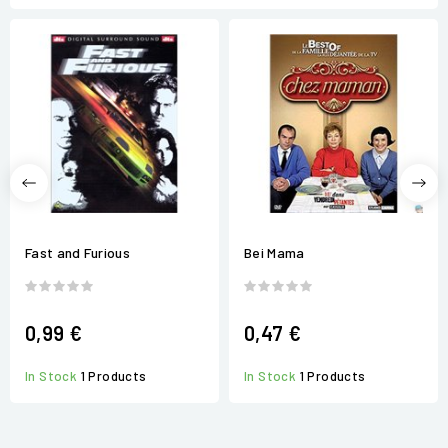
Fast and Furious
Bei Mama
0,99 €
0,47 €
In Stock
1 Products
In Stock
1 Products