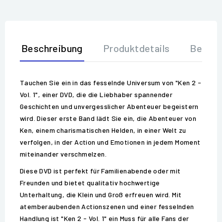
Beschreibung
Produktdetails
Bewer
Tauchen Sie ein in das fesselnde Universum von "Ken 2 -
Vol. 1", einer DVD, die die Liebhaber spannender
Geschichten und unvergesslicher Abenteuer begeistern
wird. Dieser erste Band lädt Sie ein, die Abenteuer von
Ken, einem charismatischen Helden, in einer Welt zu
verfolgen, in der Action und Emotionen in jedem Moment
miteinander verschmelzen.
Diese DVD ist perfekt für Familienabende oder mit
Freunden und bietet qualitativ hochwertige
Unterhaltung, die Klein und Groß erfreuen wird. Mit
atemberaubenden Actionszenen und einer fesselnden
Handlung ist "Ken 2 - Vol. 1" ein Muss für alle Fans der