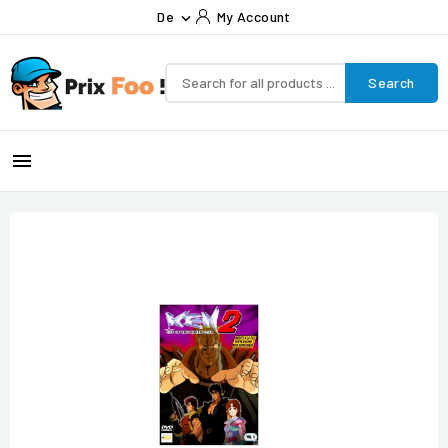
De
My Account

Search
