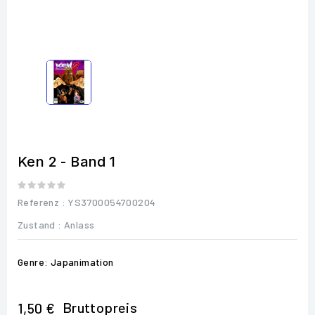
Ken 2 - Band 1
Referenz
: YS3700054700204
Zustand :
Anlass
Genre: Japanimation
Bruttopreis
1,50 €