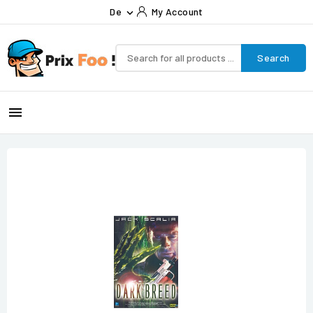
De
My Account

Search
