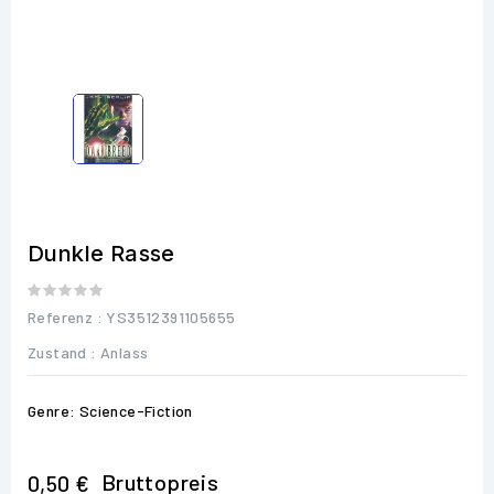
Dunkle Rasse
Referenz
: YS3512391105655
Zustand :
Anlass
Genre: Science-Fiction
Bruttopreis
0,50 €