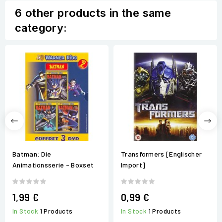
6 other products in the same
category:
Batman: Die
Transformers [Englischer
Animationsserie - Boxset
Import]
1,99 €
0,99 €
In Stock
1 Products
In Stock
1 Products