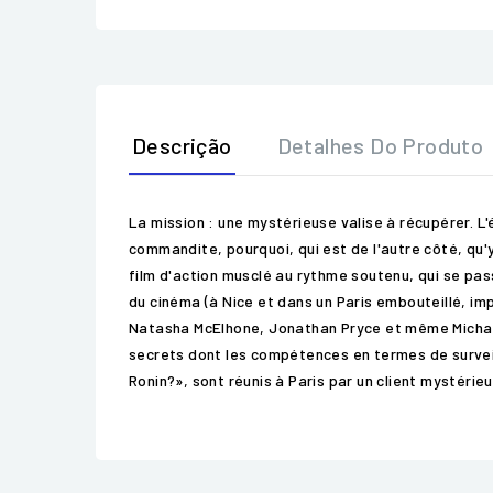
Descrição
Detalhes Do Produto
La mission : une mystérieuse valise à récupérer. L'
commandite, pourquoi, qui est de l'autre côté, qu'y 
film d'action musclé au rythme soutenu, qui se pa
du cinéma (à Nice et dans un Paris embouteillé, imp
Natasha McElhone, Jonathan Pryce et même Michael 
secrets dont les compétences en termes de surveil
Ronin?», sont réunis à Paris par un client mystéri