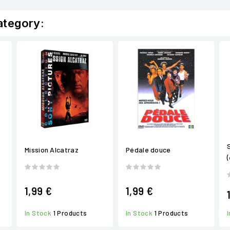
ategory:
Mission Alcatraz
Pédale douce
1,99 €
1,99 €
In Stock
1 Products
In Stock
1 Products