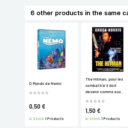
6 other products in the same c
The Hitman, pour les
O Mundo de Nemo
combattre il doit
devenir comme eux...
0,50 €
1,50 €
In Stock
1 Products
In Stock
1 Products