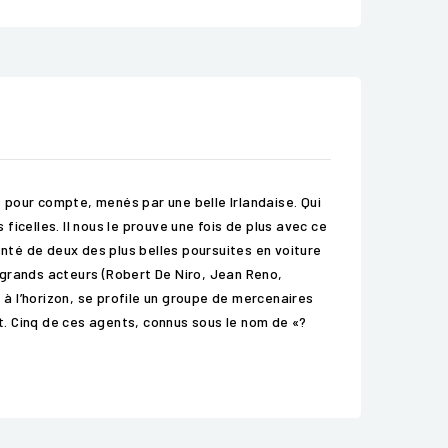
s pour compte, menés par une belle Irlandaise. Qui
ficelles. Il nous le prouve une fois de plus avec ce
té de deux des plus belles poursuites en voiture
e grands acteurs (Robert De Niro, Jean Reno,
à l’horizon, se profile un groupe de mercenaires
. Cinq de ces agents, connus sous le nom de «?