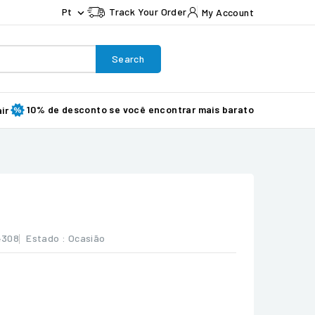
Pt
Track Your Order
My Account

Search
10% de desconto se você encontrar mais barato
ir
4308
Estado :
Ocasião