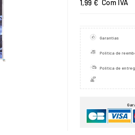
Com IVA
1,99 €
Garantias
Política de reemb
Política de entre

Gar