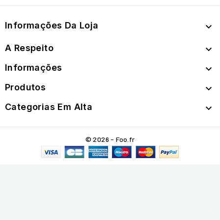
Informações Da Loja

A Respeito

Informações

Produtos

Categorias Em Alta

© 2026 - Foo.fr