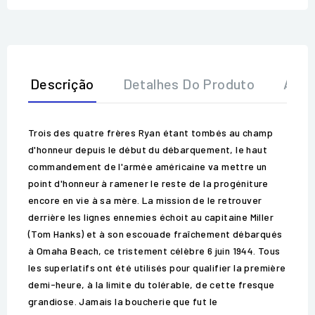
Descrição
Detalhes Do Produto
Aval
Trois des quatre frères Ryan étant tombés au champ
d'honneur depuis le début du débarquement, le haut
commandement de l'armée américaine va mettre un
point d'honneur à ramener le reste de la progéniture
encore en vie à sa mère. La mission de le retrouver
derrière les lignes ennemies échoit au capitaine Miller
(Tom Hanks) et à son escouade fraîchement débarqués
à Omaha Beach, ce tristement célèbre 6 juin 1944. Tous
les superlatifs ont été utilisés pour qualifier la première
demi-heure, à la limite du tolérable, de cette fresque
grandiose. Jamais la boucherie que fut le