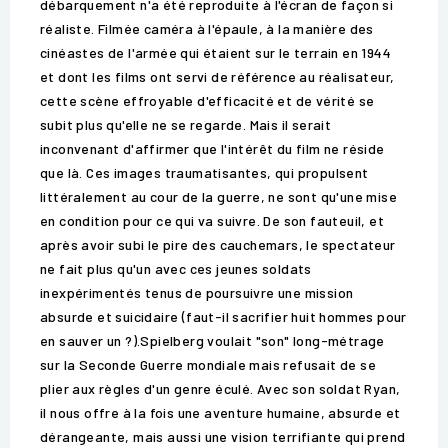
débarquement n'a été reproduite à l'écran de façon si
réaliste. Filmée caméra à l'épaule, à la manière des
cinéastes de l'armée qui étaient sur le terrain en 1944
et dont les films ont servi de référence au réalisateur,
cette scène effroyable d'efficacité et de vérité se
subit plus qu'elle ne se regarde. Mais il serait
inconvenant d'affirmer que l'intérêt du film ne réside
que là. Ces images traumatisantes, qui propulsent
littéralement au cour de la guerre, ne sont qu'une mise
en condition pour ce qui va suivre. De son fauteuil, et
après avoir subi le pire des cauchemars, le spectateur
ne fait plus qu'un avec ces jeunes soldats
inexpérimentés tenus de poursuivre une mission
absurde et suicidaire (faut-il sacrifier huit hommes pour
en sauver un ?).Spielberg voulait "son" long-métrage
sur la Seconde Guerre mondiale mais refusait de se
plier aux règles d'un genre éculé. Avec son soldat Ryan,
il nous offre à la fois une aventure humaine, absurde et
dérangeante, mais aussi une vision terrifiante qui prend