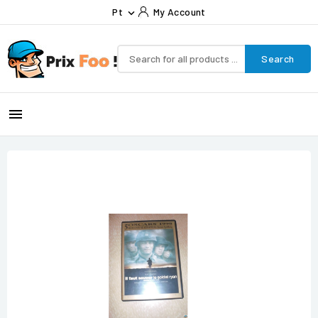
Pt
My Account

Search
