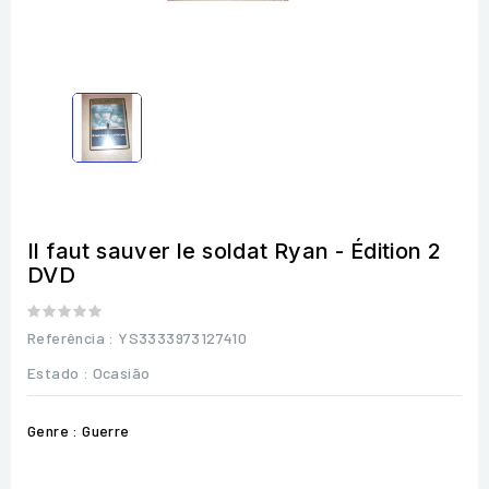
Il faut sauver le soldat Ryan - Édition 2
DVD
Referência
: YS3333973127410
Estado :
Ocasião
Genre : Guerre