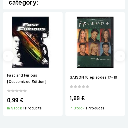
category:
Fast and Furious
SAISON 10 episodes 17-18
[Customized Edition]
1,99 €
0,99 €
In Stock
1 Products
In Stock
1 Products