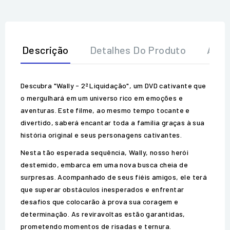
Descrição
Detalhes Do Produto
Aval
Descubra "Wally - 2ª Liquidação", um DVD cativante que
o mergulhará em um universo rico em emoções e
aventuras. Este filme, ao mesmo tempo tocante e
divertido, saberá encantar toda a família graças à sua
história original e seus personagens cativantes.
Nesta tão esperada sequência, Wally, nosso herói
destemido, embarca em uma nova busca cheia de
surpresas. Acompanhado de seus fiéis amigos, ele terá
que superar obstáculos inesperados e enfrentar
desafios que colocarão à prova sua coragem e
determinação. As reviravoltas estão garantidas,
prometendo momentos de risadas e ternura.