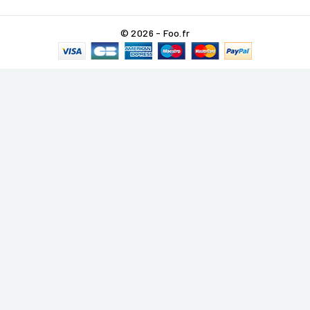
© 2026 - Foo.fr