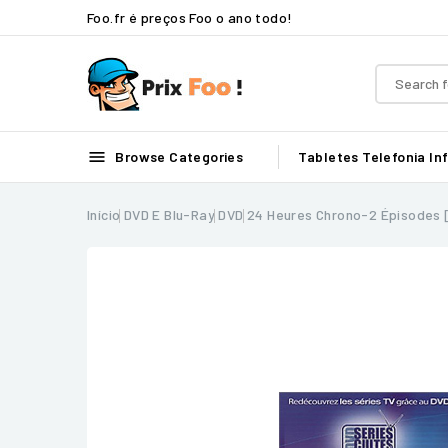
Foo.fr é preços Foo o ano todo!

Browse Categories
Tabletes
Telefonia
In
Início
DVD E Blu-Ray
DVD
24 Heures Chrono-2 Épisodes [