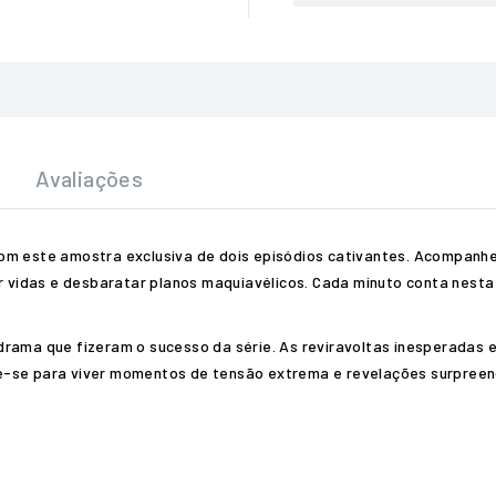
Avaliações
com este amostra exclusiva de dois episódios cativantes. Acompanh
var vidas e desbaratar planos maquiavélicos. Cada minuto conta nes
rama que fizeram o sucesso da série. As reviravoltas inesperadas e
e-se para viver momentos de tensão extrema e revelações surpree