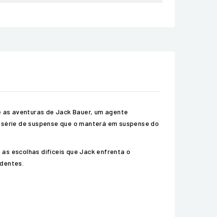
e as aventuras de Jack Bauer, um agente
ta série de suspense que o manterá em suspense do
 as escolhas difíceis que Jack enfrenta o
ndentes.