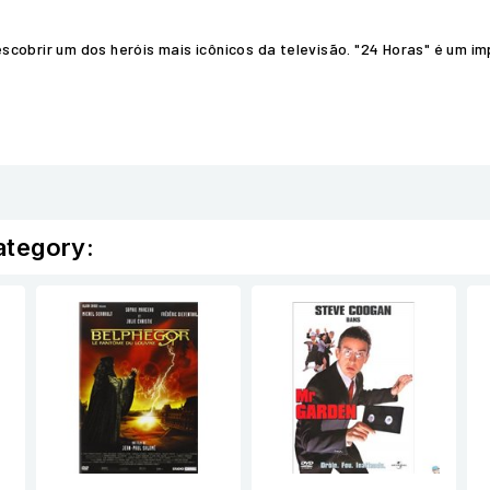
scobrir um dos heróis mais icônicos da televisão. "24 Horas" é um 
ategory: