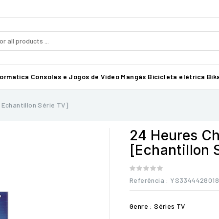
formatica
Consolas e Jogos de Vídeo
Mangás
Bicicleta elétrica Bika
Echantillon Série TV]
24 Heures Ch
[Echantillon 
Referência
: YS334442801
Genre : Séries TV