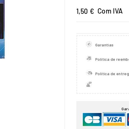
Com IVA
1,50 €
Garantias
Política de reemb
Política de entre

Gar