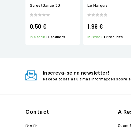
StreetDance 3D
Le Marquis
0,50 €
1,99 €
In Stock
1 Products
In Stock
1 Products
Inscreva-se na newsletter!
Receba todas as últimas informações sobre e
Contact
A Re
Quem 
Foo.fr