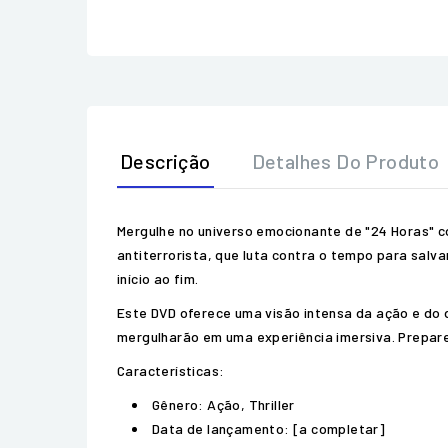
Descrição
Detalhes Do Produto
Mergulhe no universo emocionante de "24 Horas" 
antiterrorista, que luta contra o tempo para sal
início ao fim.
Este DVD oferece uma visão intensa da ação e do d
mergulharão em uma experiência imersiva. Prepar
Características:
Gênero: Ação, Thriller
Data de lançamento: [a completar]