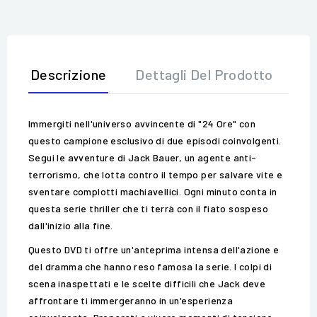
Descrizione
Dettagli Del Prodotto
Op
Immergiti nell'universo avvincente di "24 Ore" con
questo campione esclusivo di due episodi coinvolgenti.
Segui le avventure di Jack Bauer, un agente anti-
terrorismo, che lotta contro il tempo per salvare vite e
sventare complotti machiavellici. Ogni minuto conta in
questa serie thriller che ti terrà con il fiato sospeso
dall'inizio alla fine.
Questo DVD ti offre un'anteprima intensa dell'azione e
del dramma che hanno reso famosa la serie. I colpi di
scena inaspettati e le scelte difficili che Jack deve
affrontare ti immergeranno in un'esperienza