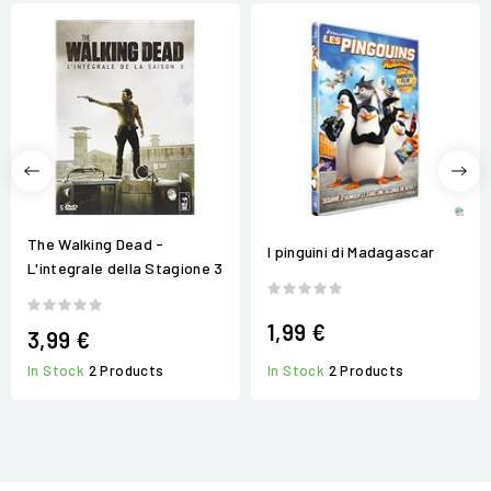
The Walking Dead -
I pinguini di Madagascar
L'integrale della Stagione 3
1,99 €
3,99 €
In Stock
2 Products
In Stock
2 Products