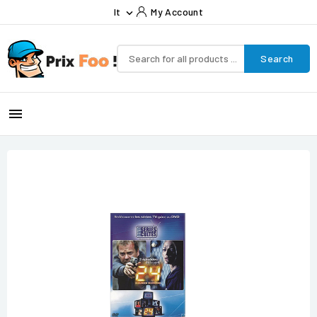
It
My Account

Search
