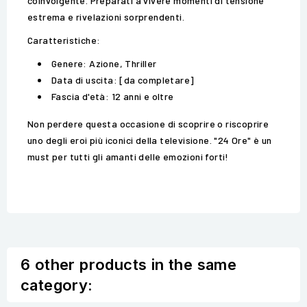
coinvolgente. Preparati a vivere momenti di tensione
estrema e rivelazioni sorprendenti.
Caratteristiche:
Genere: Azione, Thriller
Data di uscita: [da completare]
Fascia d'età: 12 anni e oltre
Non perdere questa occasione di scoprire o riscoprire
uno degli eroi più iconici della televisione. "24 Ore" è un
must per tutti gli amanti delle emozioni forti!
6 other products in the same
category: