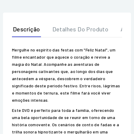
Descrição
Detalhes Do Produto
Aval
Mergulhe no espírito das festas com "Feliz Natal", um
filme encantador que aquece o coração e revive a
magia do Natal. Acompanhe as aventuras de
personagens cativantes que, ao longo dos dias que
antecedem a véspera, descobrem o verdadeiro
significado deste período festivo. Entre risos, lágrimas
e momentos de ternura, este filme fará você viver
emoções intensas.
Este DVD é perfeito para toda a família, oferecendo
uma bela oportunidade de se reunir em torno de uma
história comovente. Os cenários de conto de fadas e a
trilha sonora hipnotizante o mergulharão em uma