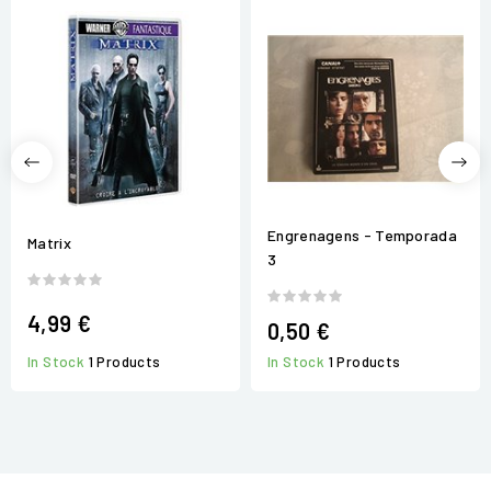
Engrenagens - Temporada
Matrix
3
4,99 €
0,50 €
In Stock
1 Products
In Stock
1 Products