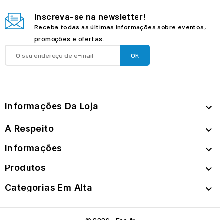
Inscreva-se na newsletter!
Receba todas as últimas informações sobre eventos,
promoções e ofertas.
Informações Da Loja

A Respeito

Informações

Produtos

Categorias Em Alta

© 2026 - Foo.fr