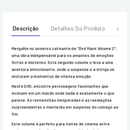
Descrição
Detalhes Do Produto
Aval
Mergulhe no universo cativante de "Dvd Mask Volume 2",
uma obra indispensável para os amantes de emoções
fortes e mistérios. Este segundo volume o leva a uma
aventura emocionante, onde o suspense e a intriga se
misturam a momentos de intensa emoção.
Neste DVD, encontre personagens fascinantes que
evoluem em um mundo onde nada é exatamente o que
parece. As reviravoltas inesperadas e as revelações
surpreendentes o manterão em suspense do começo ao
fim.
Este volume é perfeito para noites de cinema entre