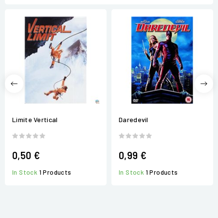
Limite Vertical
Daredevil
0,50 €
0,99 €
In Stock
1 Products
In Stock
1 Products