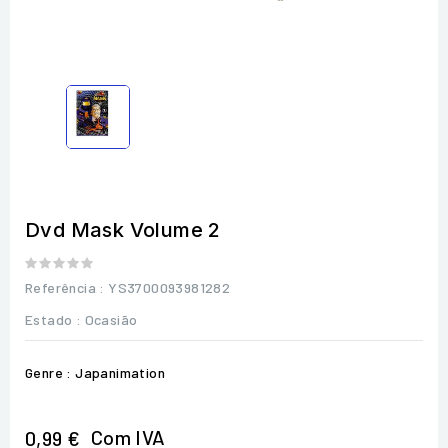
Dvd Mask Volume 2
Referência
: YS3700093981282
Estado :
Ocasião
Genre : Japanimation
Com IVA
0,99 €