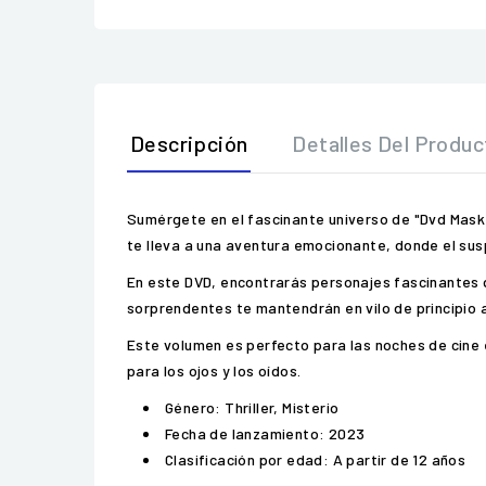
Descripción
Detalles Del Produc
Sumérgete en el fascinante universo de "Dvd Mask 
te lleva a una aventura emocionante, donde el sus
En este DVD, encontrarás personajes fascinantes 
sorprendentes te mantendrán en vilo de principio a
Este volumen es perfecto para las noches de cine 
para los ojos y los oídos.
Género: Thriller, Misterio
Fecha de lanzamiento: 2023
Clasificación por edad: A partir de 12 años