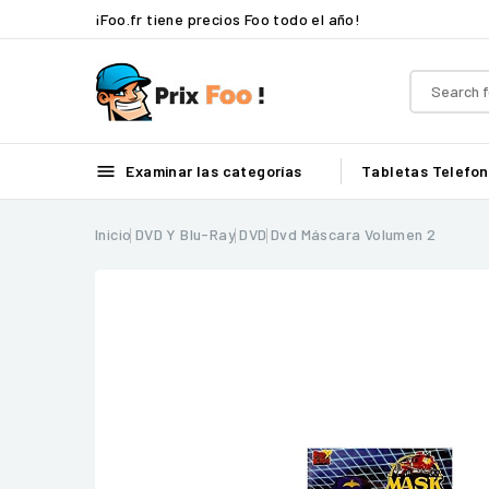
¡Foo.fr tiene precios Foo todo el año!

Examinar las categorías
Tabletas
Telefon
Inicio
DVD Y Blu-Ray
DVD
Dvd Máscara Volumen 2