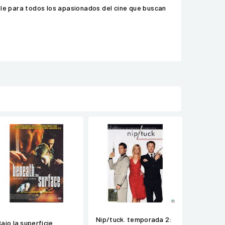
ble para todos los apasionados del cine que buscan
Nip/tuck. temporada 2:
Bajo la superficie