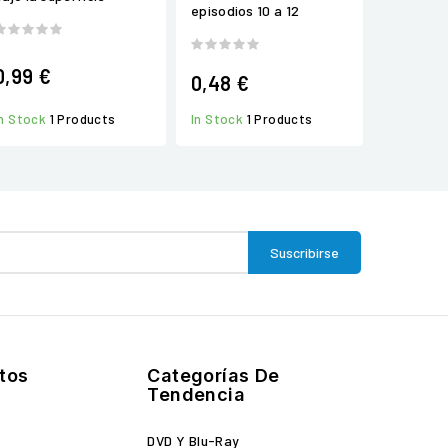
episodios 10 a 12
0,99 €
0,48 €
In Stock
1 Products
In Stock
1 Products
tos
Categorías De
Tendencia
DVD Y Blu-Ray