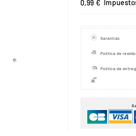
Impuestos
0,99 €
Garantías
Política de reemb
Política de entre

G