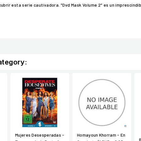
cubrir esta serie cautivadora. "Dvd Mask Volume 2" es un imprescindi
ategory:
Mujeres Desesperadas -
Homayoun Khorram - En