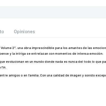
to
Opiniones
Volume 2", una obra imprescindible para los amantes de las emocion
pense y la intriga se entrelazan con momentos de intensa emoción.
que evolucionan en un mundo donde nada es nunca del todo lo que par
 fin.
entre amigos o en familia. Con una calidad de imagen y sonido excep