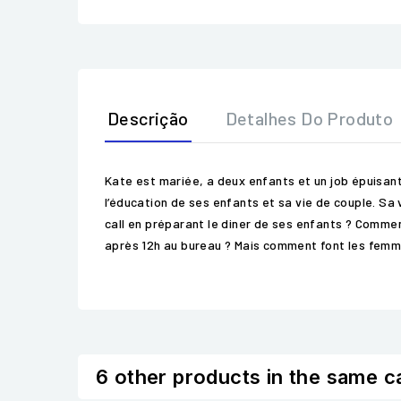
Descrição
Detalhes Do Produto
Kate est mariée, a deux enfants et un job épuisant.
l’éducation de ses enfants et sa vie de couple. Sa
call en préparant le diner de ses enfants ? Comme
après 12h au bureau ? Mais comment font les femmes
6 other products in the same c