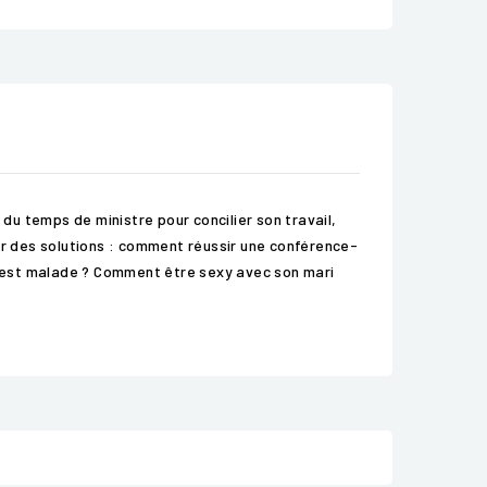
 du temps de ministre pour concilier son travail,
er des solutions : comment réussir une conférence-
er est malade ? Comment être sexy avec son mari