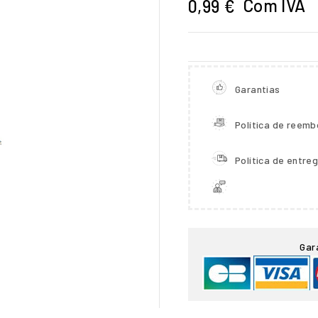
Com IVA
0,99 €
Garantias
Política de reemb
Política de entre

Gar