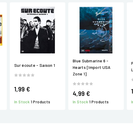
Blue Submarine 6 -
Sur écoute - Saison 1
Hearts [Import USA
Zone 1]
1,99 €
4,99 €
In Stock
1 Products
In Stock
1 Products