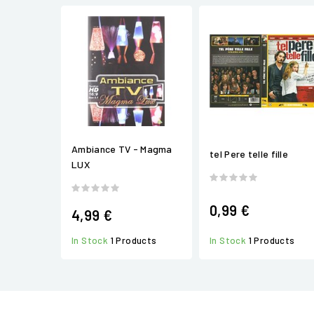
Ambiance TV - Magma
tel Pere telle fille
LUX
0,99 €
4,99 €
In Stock
1 Products
In Stock
1 Products