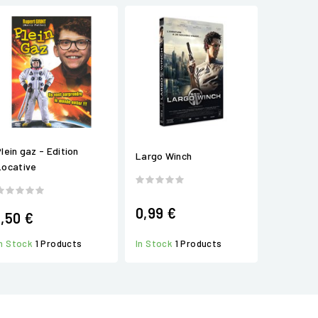
Plein gaz - Edition
Largo Winch
Locative
0,99 €
1,50 €
In Stock
1 Products
In Stock
1 Products