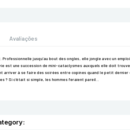
Avaliações
 Professionnelle jusqu’au bout des ongles, elle jongle avec un emploi
 vie est une succession de mini-cataclysmes auxquels elle doit trouv
nt arriver à se faire des soirées entre copines quand le petit derni
 ? Si c’était si simple, les hommes feraient pareil…
ategory: