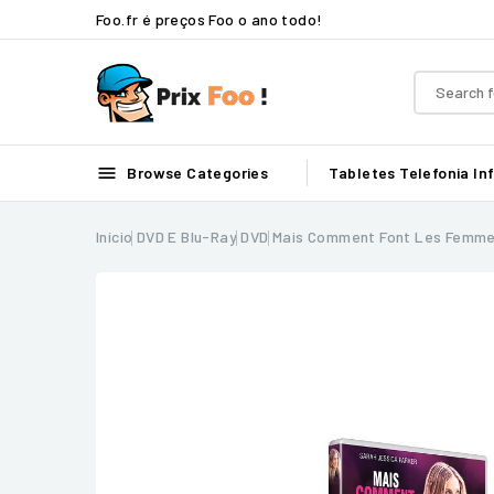
Foo.fr é preços Foo o ano todo!

Browse Categories
Tabletes
Telefonia
In
Início
DVD E Blu-Ray
DVD
Mais Comment Font Les Femm