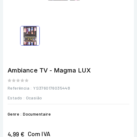
Ambiance TV - Magma LUX
Referência
: YS3760176035448
Estado :
Ocasião
Genre : Documentaire
Com IVA
4,99 €