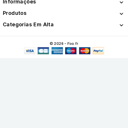
Informações

Produtos

Categorias Em Alta

© 2026 - Foo.fr