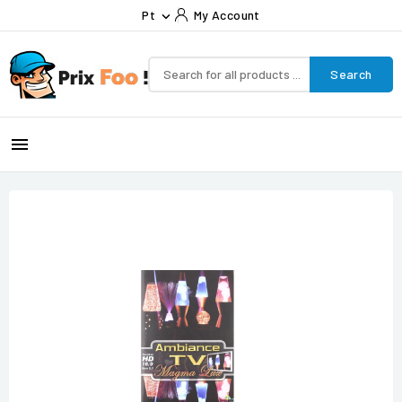
Pt
My Account

Search
