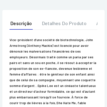
Descrição
Detalhes Do Produto
Aval
Vice-président d’une société de biotechnologie, John
Armstrong (Anthony Mackie) est licencié pour avoir
dénoncé les malversations financières de ses
employeurs. Désormais traité comme un paria par ses
pairs et sans un sou en poche, il se résout à accepter la
proposition de son ex-fiancée, devenue lesbienne et
femme d’affaires : être le géniteur de son enfant ainsi
que de celui de sa compagne, moyennant une coquette
somme d’argent…Spike Lee est un cinéaste talentueux
et un directeur d’acteur formidable, ce qui est d’autant
plus embarrassant lorsqu’il se fourvoie. À force de
courir trop de lièvres à la fois,She Hate Me, fable