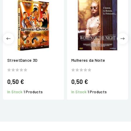
StreetDance 3D
Mulheres da Noite
0,50 €
0,50 €
In Stock
1 Products
In Stock
1 Products