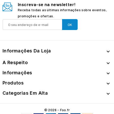
Inscreva-se na newsletter!
Receba todas as últimas informações sobre eventos,
promoções e ofertas.
Informações Da Loja

A Respeito

Informações

Produtos

Categorias Em Alta

© 2026 - Foo.fr