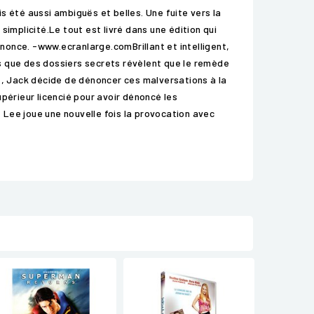
s été aussi ambiguës et belles. Une fuite vers la
implicité.Le tout est livré dans une édition qui
nonce. -www.ecranlarge.comBrillant et intelligent,
ors que des dossiers secrets révèlent que le remède
et, Jack décide de dénoncer ces malversations à la
périeur licencié pour avoir dénoncé les
Lee joue une nouvelle fois la provocation avec