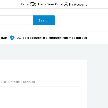
Es
Track Your Order
My Account

Search
10% de descuento si encuentras más barato
ikair
9978
Estado :
ocasión