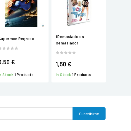
¡Demasiado es
Superman Regresa
demasiado!
0,50 €
1,50 €
In Stock
1 Products
In Stock
1 Products