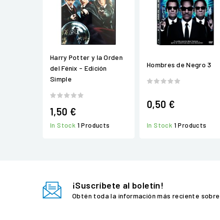
Harry Potter y la Orden
Hombres de Negro 3
del Fénix - Edición
Simple
0,50 €
1,50 €
In Stock
1 Products
In Stock
1 Products
¡Suscríbete al boletín!
Obtén toda la información más reciente sobre