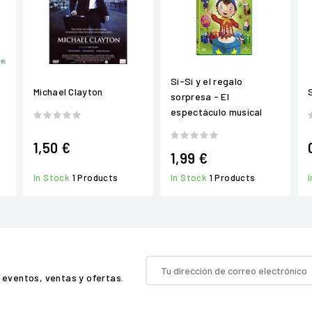
Sí-Sí y el regalo
Michael Clayton
sorpresa - El
espectáculo musical
1,50 €
1,99 €
In Stock
1 Products
In Stock
1 Products
 eventos, ventas y ofertas.