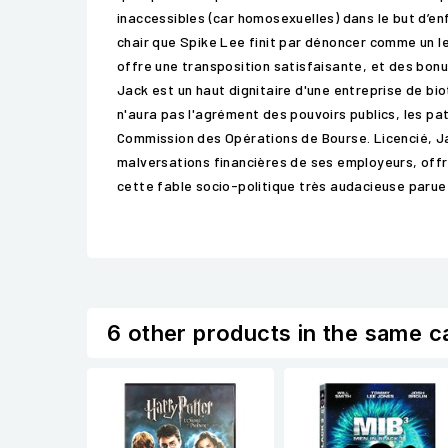
inaccessibles (car homosexuelles) dans le but d’en
chair que Spike Lee finit par dénoncer comme un leu
offre une transposition satisfaisante, et des bon
Jack est un haut dignitaire d'une entreprise de bi
n'aura pas l'agrément des pouvoirs publics, les pa
Commission des Opérations de Bourse. Licencié, Jac
malversations financières de ses employeurs, offr
cette fable socio-politique très audacieuse paru
6 other products in the same c