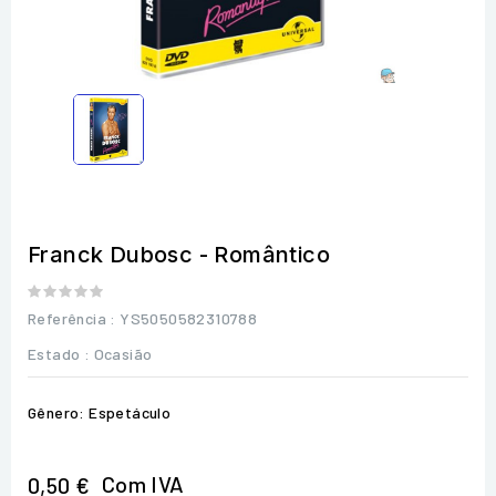
Franck Dubosc - Romântico
Referência
: YS5050582310788
Estado :
Ocasião
Gênero: Espetáculo
Com IVA
0,50 €