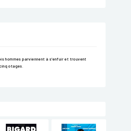
rois hommes parviennent à s'enfuir et trouvent
 cinq otages.