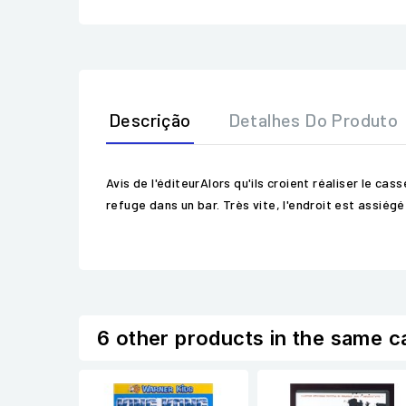
Descrição
Detalhes Do Produto
Avis de l'éditeurAlors qu'ils croient réaliser le c
refuge dans un bar. Très vite, l'endroit est assiég
6 other products in the same c