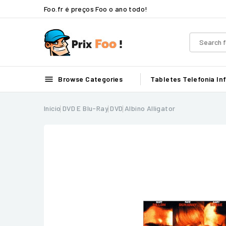
Foo.fr é preços Foo o ano todo!

Browse Categories
Tabletes
Telefonia
In
Início
DVD E Blu-Ray
DVD
Albino Alligator