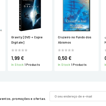
Gravity [DVD + Copie
Cruzeiro no Fundo dos
Digitale]
Abismos
1,99 €
0,50 €
In Stock
1 Products
In Stock
1 Products
ventos, promoções e ofertas.