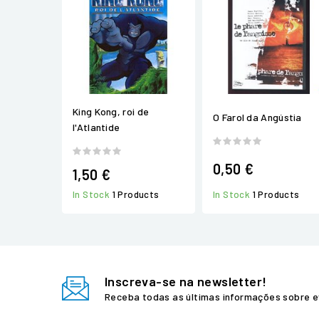
King Kong, roi de
O Farol da Angústia
l'Atlantide
0,50 €
1,50 €
In Stock
1 Products
In Stock
1 Products
Inscreva-se na newsletter!
Receba todas as últimas informações sobre e