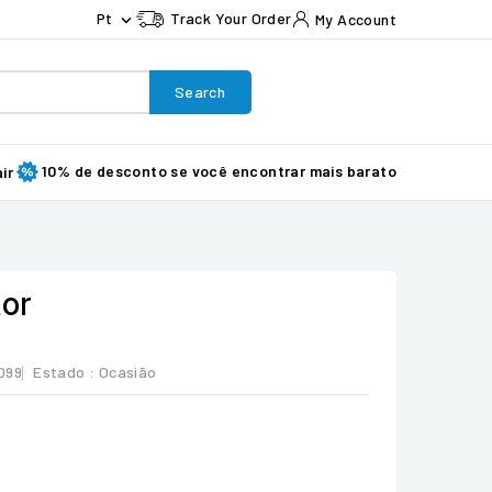
Pt
Track Your Order
My Account

Search
10% de desconto se você encontrar mais barato
ir
tor
099
Estado :
Ocasião