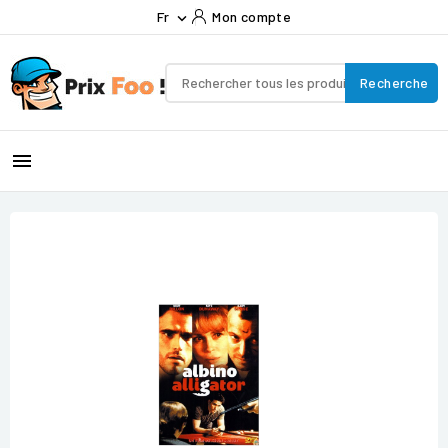
Fr
Mon compte

Recherche
