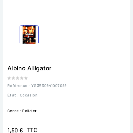
Albino Alligator
Référence
: YS3530941007099
État :
Occasion
Genre : Policier
TTC
1,50 €