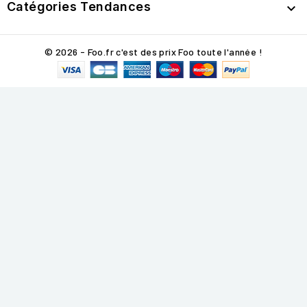
Catégories Tendances

© 2026 - Foo.fr c'est des prix Foo toute l'année !