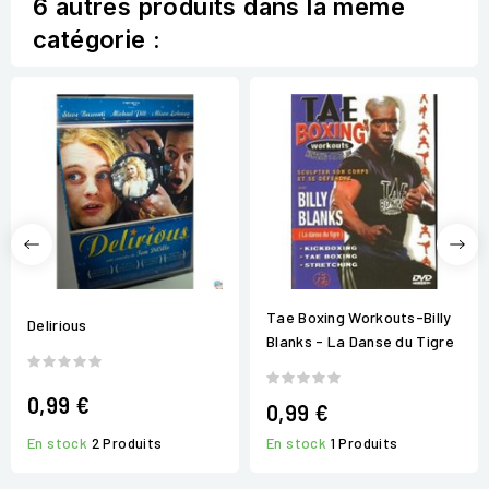
6 autres produits dans la même
catégorie :
Tae Boxing Workouts-Billy
Delirious
Blanks - La Danse du Tigre
0,99 €
0,99 €
En stock
2 Produits
En stock
1 Produits