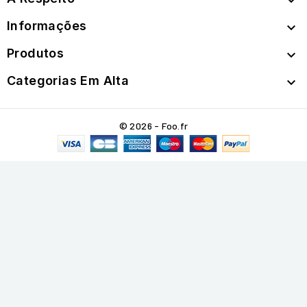

Informações

Produtos

Categorias Em Alta

© 2026 - Foo.fr