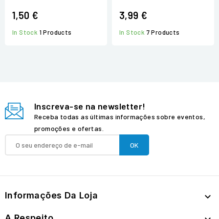
1,50 €
3,99 €
In Stock
1 Products
In Stock
7 Products
Inscreva-se na newsletter!
Receba todas as últimas informações sobre eventos,
promoções e ofertas.
Informações Da Loja

A Respeito