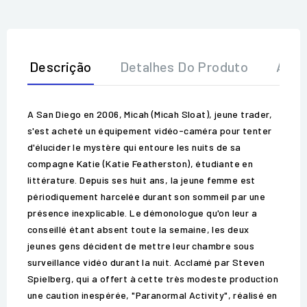
Descrição
Detalhes Do Produto
Aval
A San Diego en 2006, Micah (Micah Sloat), jeune trader,
s'est acheté un équipement vidéo-caméra pour tenter
d'élucider le mystère qui entoure les nuits de sa
compagne Katie (Katie Featherston), étudiante en
littérature. Depuis ses huit ans, la jeune femme est
périodiquement harcelée durant son sommeil par une
présence inexplicable. Le démonologue qu'on leur a
conseillé étant absent toute la semaine, les deux
jeunes gens décident de mettre leur chambre sous
surveillance vidéo durant la nuit. Acclamé par Steven
Spielberg, qui a offert à cette très modeste production
une caution inespérée, "Paranormal Activity", réalisé en