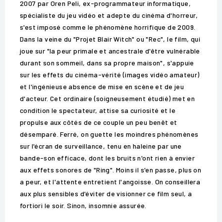
2007 par Oren Peli, ex-programmateur informatique,
spécialiste du jeu vidéo et adepte du cinéma d'horreur,
s'est imposé comme le phénomène horrifique de 2009.
Dans la veine du "Projet Blair Witch" ou "Rec", le film, qui
joue sur "la peur primale et ancestrale d'être vulnérable
durant son sommeil, dans sa propre maison", s'appuie
sur les effets du cinéma-vérité (images vidéo amateur)
et l'ingénieuse absence de mise en scène et de jeu
d'acteur. Cet ordinaire (soigneusement étudié) met en
condition le spectateur, attise sa curiosité et le
propulse aux côtés de ce couple un peu benêt et
désemparé. Ferré, on guette les moindres phénomènes
sur l'écran de surveillance, tenu en haleine par une
bande-son efficace, dont les bruits n'ont rien à envier
aux effets sonores de "Ring". Moins il s'en passe, plus on
a peur, et l'attente entretient l'angoisse. On conseillera
aux plus sensibles d'éviter de visionner ce film seul, a
fortiori le soir. Sinon, insomnie assurée.