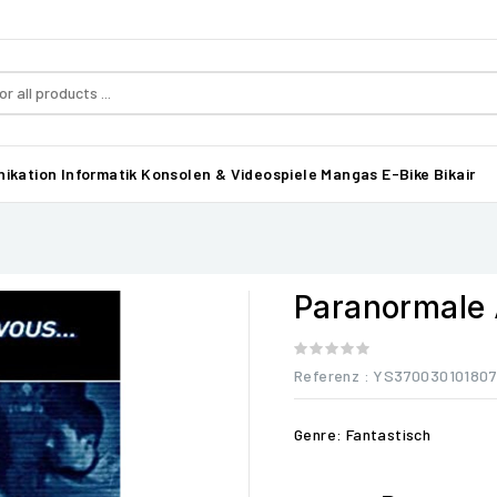
ikation
Informatik
Konsolen & Videospiele
Mangas
E-Bike Bikair
Paranormale 
Referenz
: YS370030101807
Genre: Fantastisch