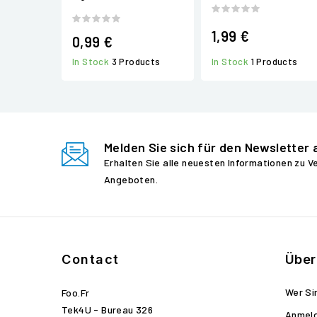
1,99 €
0,99 €
In Stock
1 Products
In Stock
3 Products
Melden Sie sich für den Newsletter 
Erhalten Sie alle neuesten Informationen zu 
Angeboten.
Contact
Über
Wer Si
Foo.fr
Tek4U - Bureau 326
Anmel