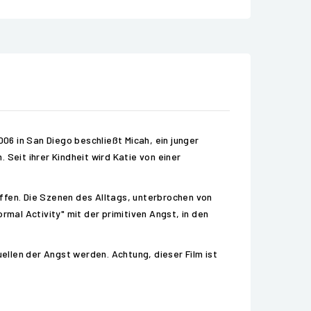
006 in San Diego beschließt Micah, ein junger
Seit ihrer Kindheit wird Katie von einer
ffen. Die Szenen des Alltags, unterbrochen von
al Activity" mit der primitiven Angst, in den
uellen der Angst werden. Achtung, dieser Film ist