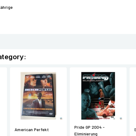
Jährige
ategory:
Pride GP 2004 -
American Perfekt
Eliminierung