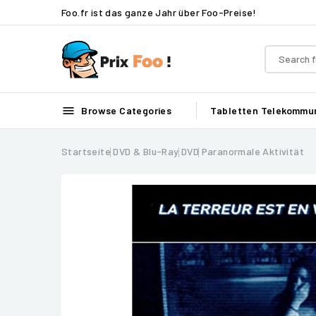
Foo.fr ist das ganze Jahr über Foo-Preise!

Browse Categories
Tabletten
Telekommun
Startseite
DVD & Blu-Ray
DVD
Paranormale Aktivität