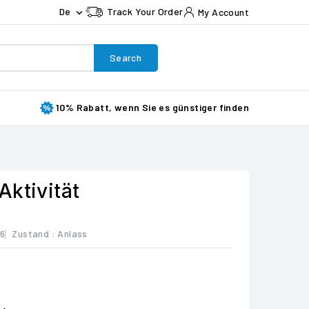
De
Track Your Order
My Account

Search
10% Rabatt, wenn Sie es günstiger finden
Aktivität
6
Zustand :
Anlass