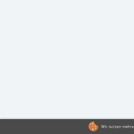
Wir nutzen mehrer