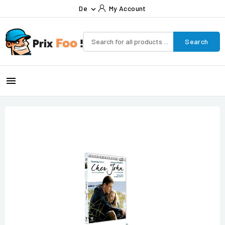
De
My Account

Search
