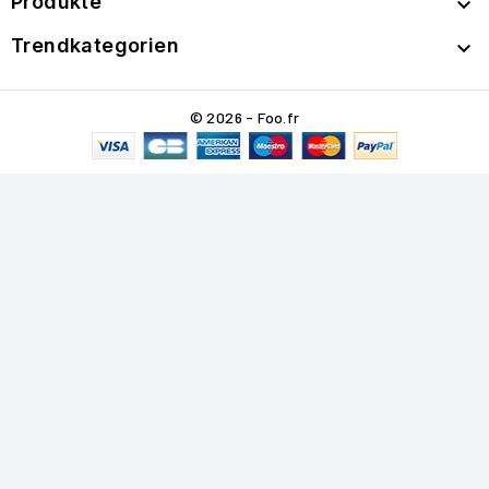
Produkte

Trendkategorien

© 2026 - Foo.fr