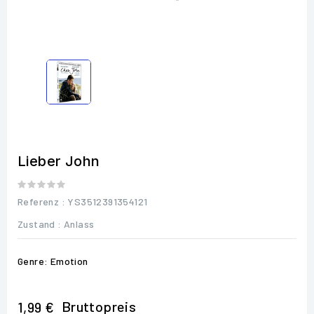
Lieber John
Referenz
: YS3512391354121
Zustand :
Anlass
Genre: Emotion
Bruttopreis
1,99 €