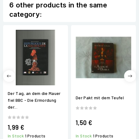
6 other products in the same
category:
Der Tag, an dem die Mauer
Der Pakt mit dem Teufel
fiel BBC - Die Ermordung
der...
1,50 €
1,99 €
In Stock
1 Products
In Stock
1 Products