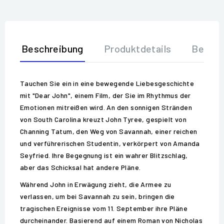
Beschreibung
Produktdetails
Bewer
Tauchen Sie ein in eine bewegende Liebesgeschichte
mit "Dear John", einem Film, der Sie im Rhythmus der
Emotionen mitreißen wird. An den sonnigen Stränden
von South Carolina kreuzt John Tyree, gespielt von
Channing Tatum, den Weg von Savannah, einer reichen
und verführerischen Studentin, verkörpert von Amanda
Seyfried. Ihre Begegnung ist ein wahrer Blitzschlag,
aber das Schicksal hat andere Pläne.
Während John in Erwägung zieht, die Armee zu
verlassen, um bei Savannah zu sein, bringen die
tragischen Ereignisse vom 11. September ihre Pläne
durcheinander. Basierend auf einem Roman von Nicholas