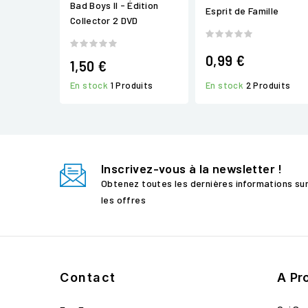
Bad Boys II - Édition
Esprit de Famille
Collector 2 DVD
0,99 €
1,50 €
En stock
2 Produits
En stock
1 Produits
Inscrivez-vous à la newsletter !
Obtenez toutes les dernières informations su
les offres
Contact
A Pr