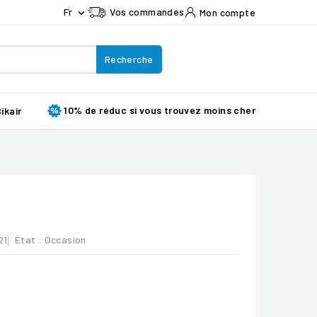
Fr
Vos commandes
Mon compte

Recherche
10% de réduc si vous trouvez moins cher
ikair
21
État :
Occasion