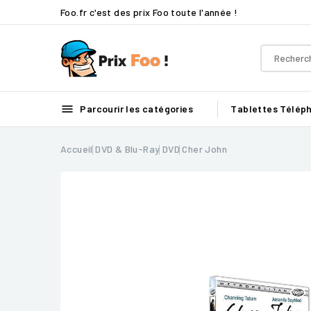
Foo.fr c'est des prix Foo toute l'année !

Parcourir les catégories
Tablettes
Télép
Accueil
DVD & Blu-Ray
DVD
Cher John