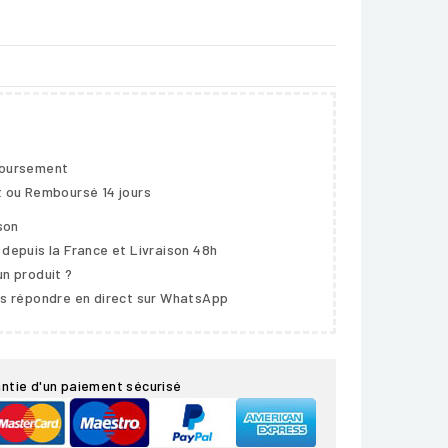
boursement
t ou Remboursé 14 jours
ison
 depuis la France et Livraison 48h
un produit ?
us répondre en direct sur WhatsApp
ntie d'un paiement sécurisé