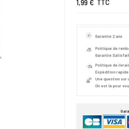
TTC
1,99 €
Garantie 2 ans
Politique de rem
Garantie Satisfai
Politique de livra
Expédition rapide
Une question sur 
On est là pour vo

Gara