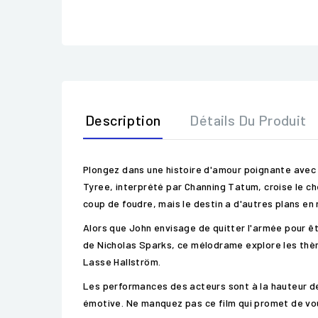
Description
Détails Du Produit
Plongez dans une histoire d'amour poignante avec "
Tyree, interprété par Channing Tatum, croise le c
coup de foudre, mais le destin a d'autres plans en 
Alors que John envisage de quitter l'armée pour 
de Nicholas Sparks, ce mélodrame explore les thèm
Lasse Hallström.
Les performances des acteurs sont à la hauteur de
émotive. Ne manquez pas ce film qui promet de vous 