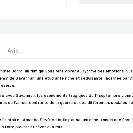
Avis
Cher John", un film qui vous fera vibrer au rythme des émotions. Sur 
hemin de Savannah, une étudiante riche et séduisante, incarnée par 
réserve.
être avec Savannah, les événements tragiques du 11 septembre vienne
es de l'amour contrarié, de la guerre et des différences sociales, l
 l'histoire : Amanda Seyfried brille par sa justesse, tandis que Cha
faire pleurer et rêver à la fois.