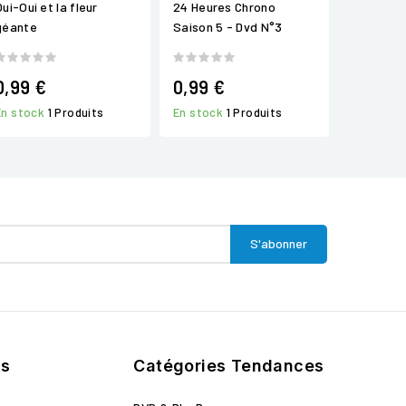
ui-Oui et la fleur
24 Heures Chrono
géante
Saison 5 - Dvd N°3
0,99 €
0,99 €
En stock
1 Produits
En stock
1 Produits
ts
Catégories Tendances