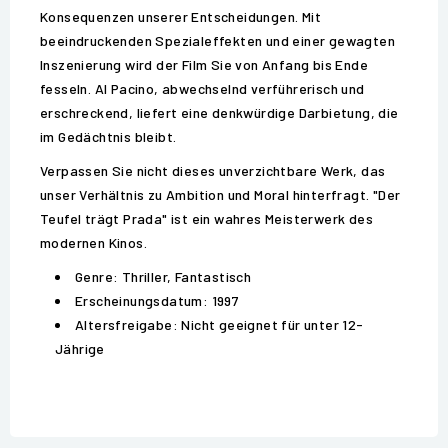
Konsequenzen unserer Entscheidungen. Mit
beeindruckenden Spezialeffekten und einer gewagten
Inszenierung wird der Film Sie von Anfang bis Ende
fesseln. Al Pacino, abwechselnd verführerisch und
erschreckend, liefert eine denkwürdige Darbietung, die
im Gedächtnis bleibt.
Verpassen Sie nicht dieses unverzichtbare Werk, das
unser Verhältnis zu Ambition und Moral hinterfragt. "Der
Teufel trägt Prada" ist ein wahres Meisterwerk des
modernen Kinos.
Genre: Thriller, Fantastisch
Erscheinungsdatum: 1997
Altersfreigabe: Nicht geeignet für unter 12-
Jährige