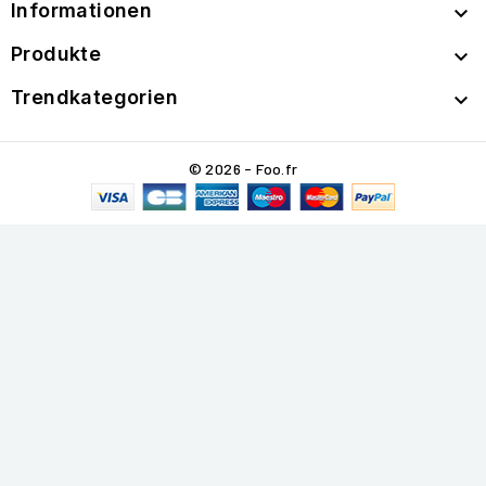
Informationen

Produkte

Trendkategorien

© 2026 - Foo.fr