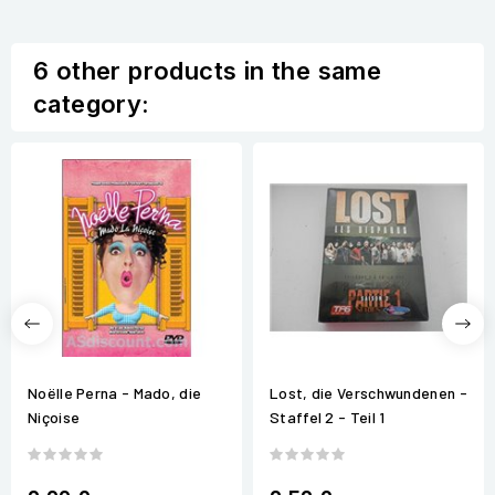
6 other products in the same
category:
Noëlle Perna - Mado, die
Lost, die Verschwundenen -
Niçoise
Staffel 2 - Teil 1