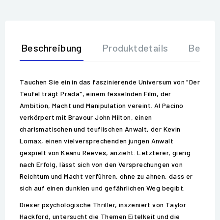
Beschreibung
Produktdetails
Bewer
Tauchen Sie ein in das faszinierende Universum von "Der
Teufel trägt Prada", einem fesselnden Film, der
Ambition, Macht und Manipulation vereint. Al Pacino
verkörpert mit Bravour John Milton, einen
charismatischen und teuflischen Anwalt, der Kevin
Lomax, einen vielversprechenden jungen Anwalt
gespielt von Keanu Reeves, anzieht. Letzterer, gierig
nach Erfolg, lässt sich von den Versprechungen von
Reichtum und Macht verführen, ohne zu ahnen, dass er
sich auf einen dunklen und gefährlichen Weg begibt.
Dieser psychologische Thriller, inszeniert von Taylor
Hackford, untersucht die Themen Eitelkeit und die