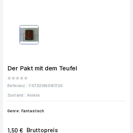
Der Pakt mit dem Teufel
Referenz
: YS7321950161720
Zustand :
Anlass
Genre: Fantastisch
Bruttopreis
1,50 €