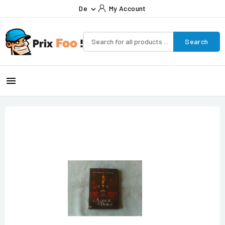
De
My Account

Search
