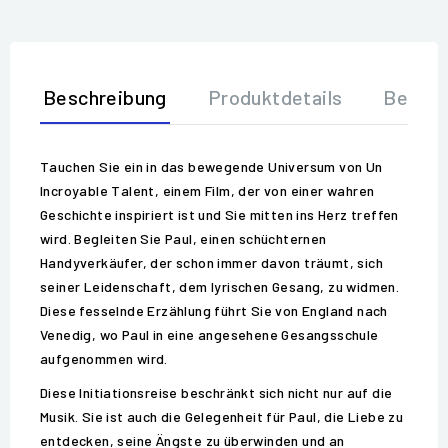
Beschreibung
Produktdetails
Bewer
Tauchen Sie ein in das bewegende Universum von Un
Incroyable Talent, einem Film, der von einer wahren
Geschichte inspiriert ist und Sie mitten ins Herz treffen
wird. Begleiten Sie Paul, einen schüchternen
Handyverkäufer, der schon immer davon träumt, sich
seiner Leidenschaft, dem lyrischen Gesang, zu widmen.
Diese fesselnde Erzählung führt Sie von England nach
Venedig, wo Paul in eine angesehene Gesangsschule
aufgenommen wird.
Diese Initiationsreise beschränkt sich nicht nur auf die
Musik. Sie ist auch die Gelegenheit für Paul, die Liebe zu
entdecken, seine Ängste zu überwinden und an