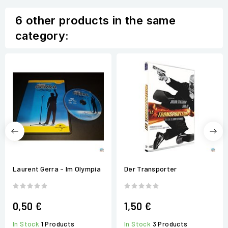
6 other products in the same
category:
Laurent Gerra - Im Olympia
Der Transporter
0,50 €
1,50 €
In Stock
1 Products
In Stock
3 Products