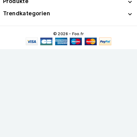
Produkte

Trendkategorien

© 2026 - Foo.fr