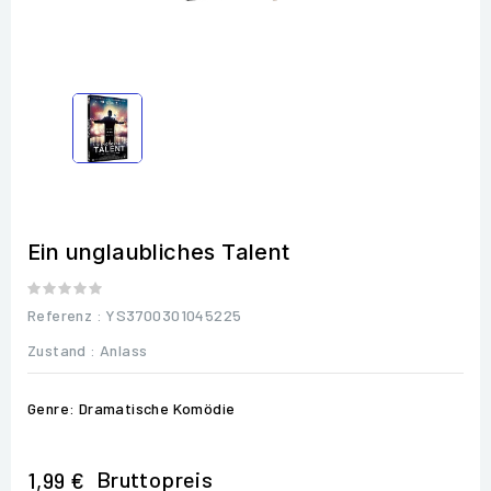
Ein unglaubliches Talent
Referenz
: YS3700301045225
Zustand :
Anlass
Genre: Dramatische Komödie
Bruttopreis
1,99 €