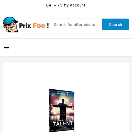
De
My Account

Search
