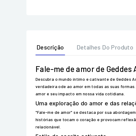
Descrição
Detalhes Do Produto
Fale-me de amor de Geddes 
Descubra o mundo íntimo e cativante de Geddes An
verdadeira ode ao amor em todas as suas formas. 
amor e seu impacto em nossa vida cotidiana.
Uma exploração do amor e das relaç
"Fale-me de amor" se destaca por sua abordagem ú
histórias que tocam o coração e provocam reflexão
relacionável.