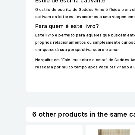
Estilo de escrita cativante
O estilo de escrita de Geddes Anne é fluido e env
cativam os leitores, levando-os a uma viagem emoc
Para quem é este livro?
Este livro é perfeito para aqueles que buscam e
próprios relacionamentos ou simplesmente curioso
enriquecerá sua perspectiva sobre o amor.
Mergulhe em "Fale-me sobre o amor" de Geddes Ann
ressoará por muito tempo após você ter virado a ú
6 other products in the same c