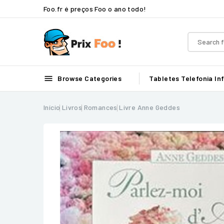
Foo.fr é preços Foo o ano todo!

Browse Categories
Tabletes
Telefonia
In
Início
Livros
Romances
Livre Anne Geddes