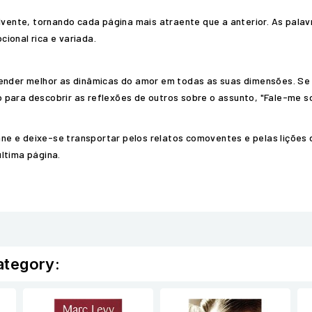
olvente, tornando cada página mais atraente que a anterior. As pala
ional rica e variada.
ntender melhor as dinâmicas do amor em todas as suas dimensões. S
 para descobrir as reflexões de outros sobre o assunto, "Fale-me so
e e deixe-se transportar pelos relatos comoventes e pelas lições d
ltima página.
ategory: