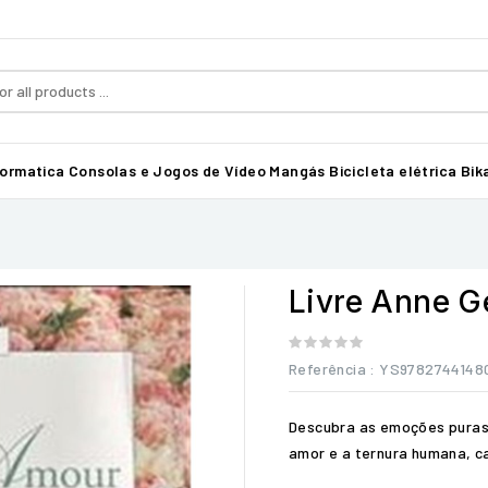
formatica
Consolas e Jogos de Vídeo
Mangás
Bicicleta elétrica Bika
Livre Anne 
Referência
: YS9782744148
Descubra as emoções puras 
amor e a ternura humana, c