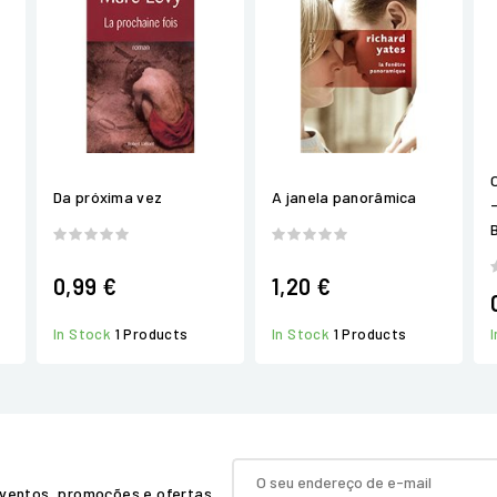
a
Da próxima vez
A janela panorâmica
0,99 €
1,20 €
In Stock
1 Products
In Stock
1 Products
ventos, promoções e ofertas.