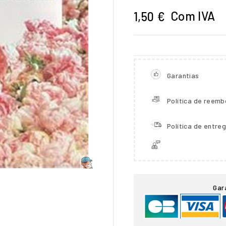
Com IVA
1,50 €
Garantias
Política de reemb
Política de entre

Gar