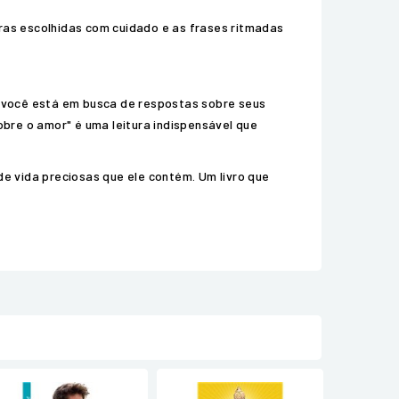
vras escolhidas com cuidado e as frases ritmadas
e você está em busca de respostas sobre seus
bre o amor" é uma leitura indispensável que
e vida preciosas que ele contém. Um livro que