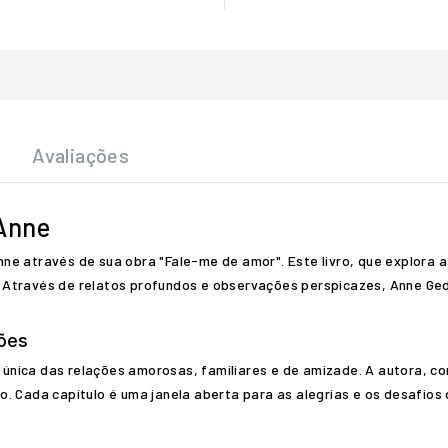
Avaliações
Anne
ne através de sua obra "Fale-me de amor". Este livro, que explora
Através de relatos profundos e observações perspicazes, Anne Gedd
ões
nica das relações amorosas, familiares e de amizade. A autora, com
. Cada capítulo é uma janela aberta para as alegrias e os desafios 