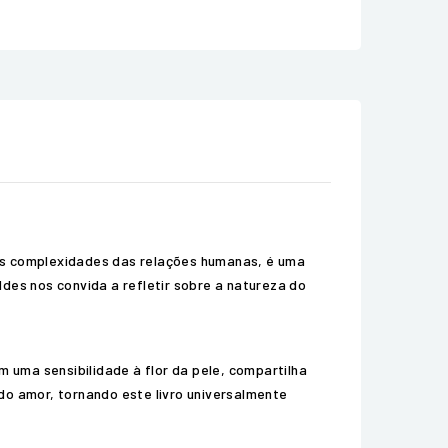
 as complexidades das relações humanas, é uma
es nos convida a refletir sobre a natureza do
 uma sensibilidade à flor da pele, compartilha
do amor, tornando este livro universalmente