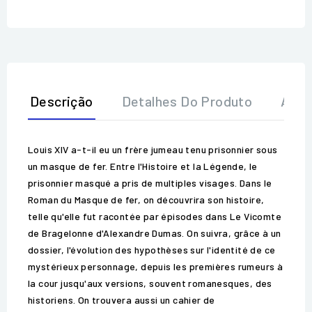
Descrição
Detalhes Do Produto
Aval
Louis XIV a-t-il eu un frère jumeau tenu prisonnier sous
un masque de fer. Entre l'Histoire et la Légende, le
prisonnier masqué a pris de multiples visages. Dans le
Roman du Masque de fer, on découvrira son histoire,
telle qu'elle fut racontée par épisodes dans Le Vicomte
de Bragelonne d'Alexandre Dumas. On suivra, grâce à un
dossier, l'évolution des hypothèses sur l'identité de ce
mystérieux personnage, depuis les premières rumeurs à
la cour jusqu'aux versions, souvent romanesques, des
historiens. On trouvera aussi un cahier de