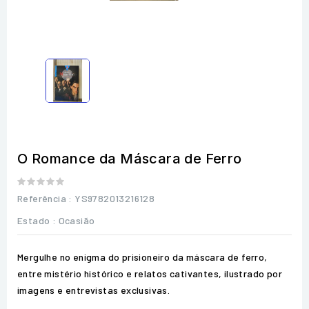
O Romance da Máscara de Ferro
Referência
: YS9782013216128
Estado :
Ocasião
Mergulhe no enigma do prisioneiro da máscara de ferro,
entre mistério histórico e relatos cativantes, ilustrado por
imagens e entrevistas exclusivas.