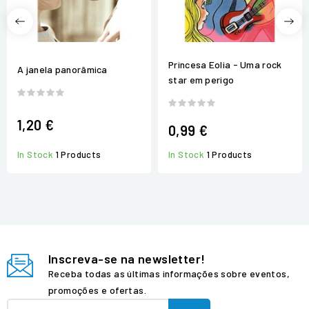
Princesa Eolia - Uma rock
A janela panorâmica
star em perigo
1,20 €
0,99 €
In Stock
1 Products
In Stock
1 Products
Inscreva-se na newsletter!
Receba todas as últimas informações sobre eventos,
promoções e ofertas.