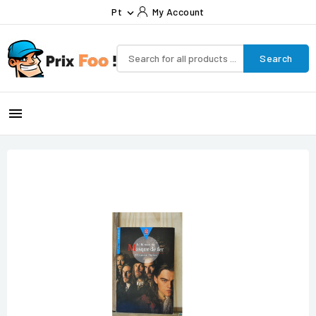
Pt
My Account

Search
