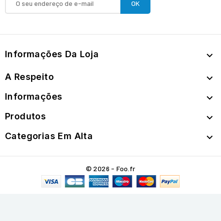
Informações Da Loja

A Respeito

Informações

Produtos

Categorias Em Alta

© 2026 - Foo.fr