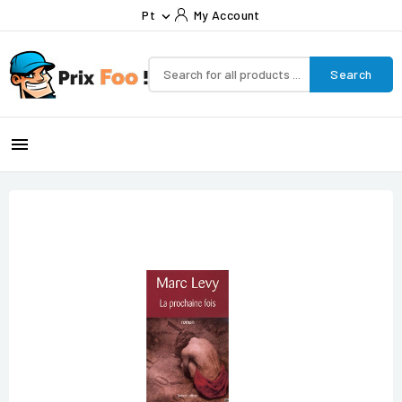
Pt
My Account

Search
