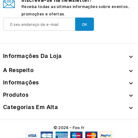
Receba todas as últimas informações sobre eventos,
promoções e ofertas.
Informações Da Loja

A Respeito

Informações

Produtos

Categorias Em Alta

© 2026 - Foo.fr