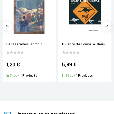
Os Miseráveis. Tomo 3
O Canto da Louva-a-Deus
1,20 €
5,99 €
In Stock
1 Products
In Stock
1 Products
Inscreva-se na newsletter!