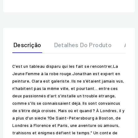
Descrição
Detalhes Do Produto
Aval
C'est un tableau disparu qui les fait se rencontrer,La
Jeune Femme à la robe rouge.Jonathan est expert en
peinture, Clara est galeriste. Ils ne s'étaient jamais vus,
n'habitent pas la même ville, et pourtant... entre ces
deux passionnés d'art s'installe un trouble étrange,
comme s'ils se connaissaient déjà. Ils sont convaincus
de s'être déjà croisés. Mais où et quand ? À Londres, il y
a plus d'un siècle ?De Saint-Pétersbourg à Boston, de
Londres à Florence et Paris, une aventure où amours,
trahisons et énigmes défient le temps." Un conte de