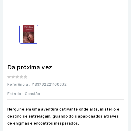
Da próxima vez
Referência
: YS9782221100332
Estado :
Ocasião
Mergulhe em uma aventura cativante onde arte, mistério e
destino se entrelaçam, guiando dois apaixonados através
de enigmas e encontros inesperados.