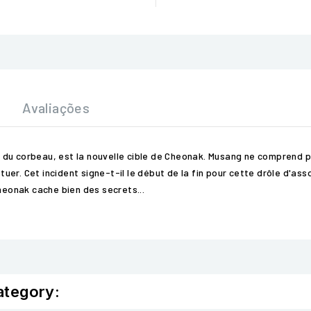
Avaliações
du corbeau, est la nouvelle cible de Cheonak. Musang ne comprend pas
r. Cet incident signe-t-il le début de la fin pour cette drôle d'asso
Cheonak cache bien des secrets...
ategory: