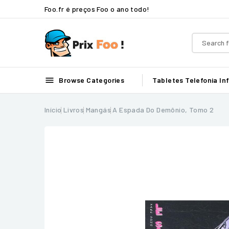
Foo.fr é preços Foo o ano todo!

Browse Categories
Tabletes
Telefonia
In
Início
Livros
Mangás
A Espada Do Demônio, Tomo 2