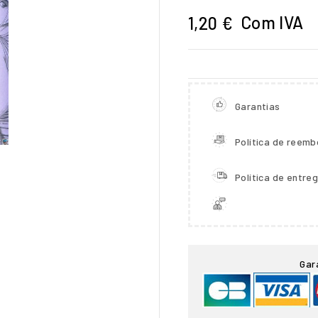
Com IVA
1,20 €
Garantias
Política de reemb
Política de entre

Gar