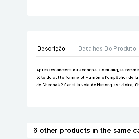
Descrição
Detalhes Do Produto
Après les anciens du Jeongpa, Baeklang, la femme 
tête de cette femme et va même l'empêcher de la tue
de Cheonak ? Car si la voie de Musang est claire, 
6 other products in the same c