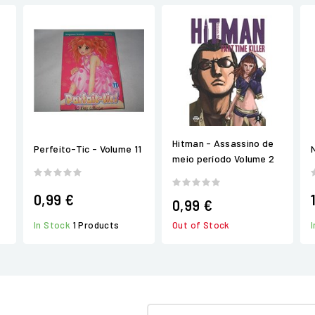
Hitman - Assassino de
Perfeito-Tic - Volume 11
meio período Volume 2
0,99 €
0,99 €
In Stock
1 Products
Out of Stock