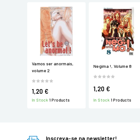
Vamos ser anormais,
Negima !, Volume 8
volume 2
1,20 €
1,20 €
In Stock
1 Products
In Stock
1 Products
Inscreva-se na newsletter!