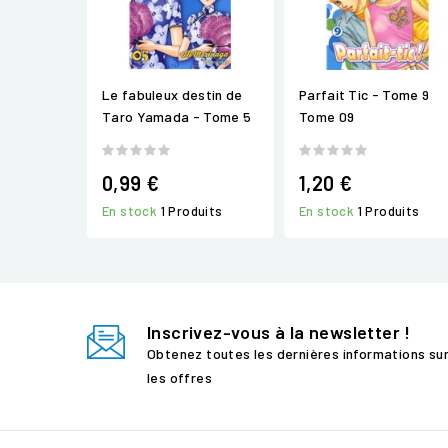
Le fabuleux destin de
Parfait Tic - Tome 9
Taro Yamada - Tome 5
Tome 09
0,99 €
1,20 €
En stock
1 Produits
En stock
1 Produits
Inscrivez-vous à la newsletter !
Obtenez toutes les dernières informations su
les offres