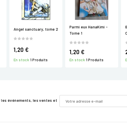
Parmi eux HanaKimi -
Angel sanctuary, tome 2
Tome 1
C
1,20 €
1,20 €
En stock
1 Produits
En stock
1 Produits
r les événements, les ventes et