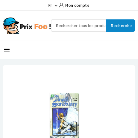
Fr
Mon compte

Recherche
