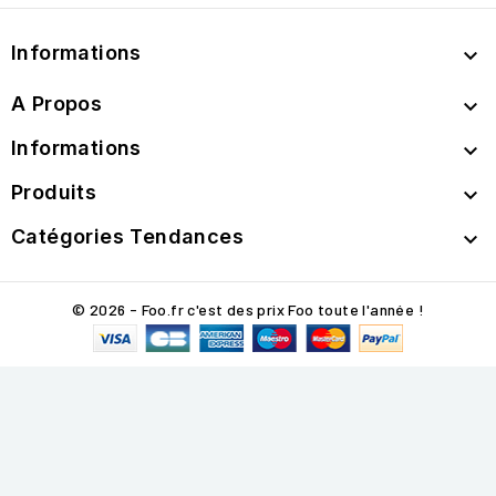
Informations

A Propos

Informations

Produits

Catégories Tendances

© 2026 - Foo.fr c'est des prix Foo toute l'année !