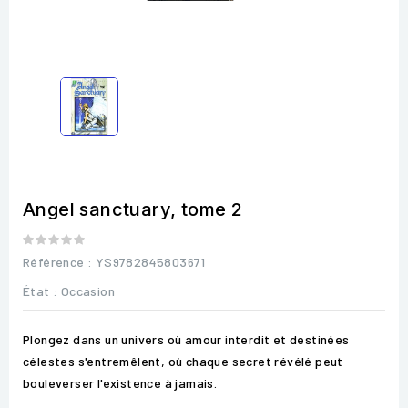
Angel sanctuary, tome 2
Référence
: YS9782845803671
État :
Occasion
Plongez dans un univers où amour interdit et destinées
célestes s'entremêlent, où chaque secret révélé peut
bouleverser l'existence à jamais.