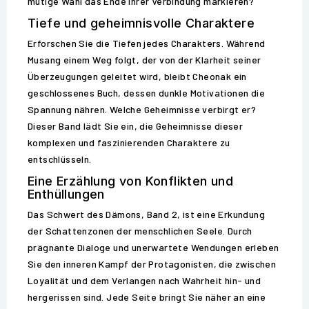
mutige Wahl das Ende ihrer Verbindung markieren?
Tiefe und geheimnisvolle Charaktere
Erforschen Sie die Tiefen jedes Charakters. Während
Musang einem Weg folgt, der von der Klarheit seiner
Überzeugungen geleitet wird, bleibt Cheonak ein
geschlossenes Buch, dessen dunkle Motivationen die
Spannung nähren. Welche Geheimnisse verbirgt er?
Dieser Band lädt Sie ein, die Geheimnisse dieser
komplexen und faszinierenden Charaktere zu
entschlüsseln.
Eine Erzählung von Konflikten und
Enthüllungen
Das Schwert des Dämons, Band 2, ist eine Erkundung
der Schattenzonen der menschlichen Seele. Durch
prägnante Dialoge und unerwartete Wendungen erleben
Sie den inneren Kampf der Protagonisten, die zwischen
Loyalität und dem Verlangen nach Wahrheit hin- und
hergerissen sind. Jede Seite bringt Sie näher an eine