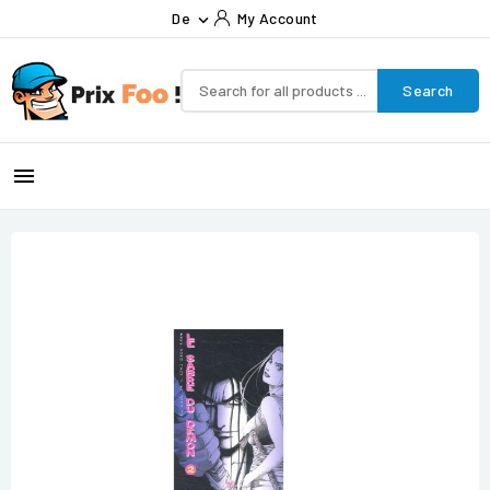
De
My Account

Search
