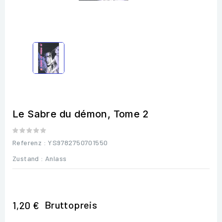
Le Sabre du démon, Tome 2
Referenz
: YS9782750701550
Zustand :
Anlass
Bruttopreis
1,20 €