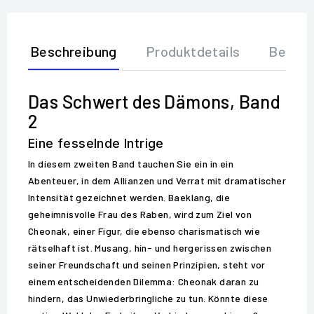
Beschreibung
Produktdetails
Bewer
Das Schwert des Dämons, Band
2
Eine fesselnde Intrige
In diesem zweiten Band tauchen Sie ein in ein
Abenteuer, in dem Allianzen und Verrat mit dramatischer
Intensität gezeichnet werden. Baeklang, die
geheimnisvolle Frau des Raben, wird zum Ziel von
Cheonak, einer Figur, die ebenso charismatisch wie
rätselhaft ist. Musang, hin- und hergerissen zwischen
seiner Freundschaft und seinen Prinzipien, steht vor
einem entscheidenden Dilemma: Cheonak daran zu
hindern, das Unwiederbringliche zu tun. Könnte diese