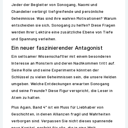
Jeder der Begleiter von Sonogang, Naomi und
Chandelier verbirgt tiefgreifende und persönliche
Geheimnisse. Was sind ihre wahren Motivationen? Warum
entscheiden sie sich, Sonogang zu helfen? Diese Fragen
werden Ihrer Lektüre eine zusätzliche Ebene von Tiefe
und Spannung verleihen.
Ein neuer faszinierender Antagonist
Ein seltsamer Wissenschaftler mit einem besonderen
Interesse an Monstern und deren Nachkommen tritt auf.
Seine Rolle und seine Experimente könnten der
Schlüssel zu vielen Geheimnissen sein, die unsere Helden
umgeben. Welche Entdeckungen erwarten Sonogang
und seine Freunde? Diese Figur verspricht, die Leser in
Atem zu halten.
Plus Again, Band 4" ist ein Muss für Liebhaber von
Geschichten, in denen Allianzen fragil und Wahrheiten
verborgen sind. Verpassen Sie nicht dieses spannende
neue Kapitel, perfekt für alle, die in eine Welt