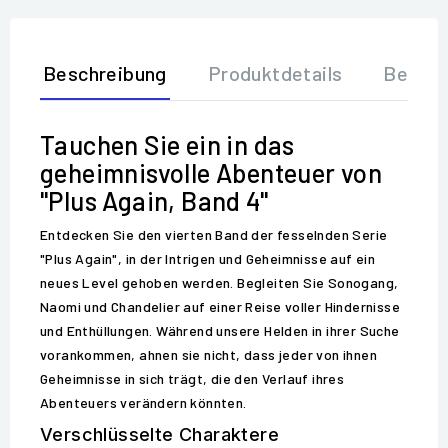
Beschreibung
Produktdetails
Bewer
Tauchen Sie ein in das
geheimnisvolle Abenteuer von
"Plus Again, Band 4"
Entdecken Sie den vierten Band der fesselnden Serie
"Plus Again", in der Intrigen und Geheimnisse auf ein
neues Level gehoben werden. Begleiten Sie Sonogang,
Naomi und Chandelier auf einer Reise voller Hindernisse
und Enthüllungen. Während unsere Helden in ihrer Suche
vorankommen, ahnen sie nicht, dass jeder von ihnen
Geheimnisse in sich trägt, die den Verlauf ihres
Abenteuers verändern könnten.
Verschlüsselte Charaktere