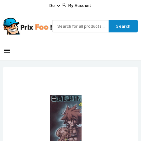
De
My Account

Search
