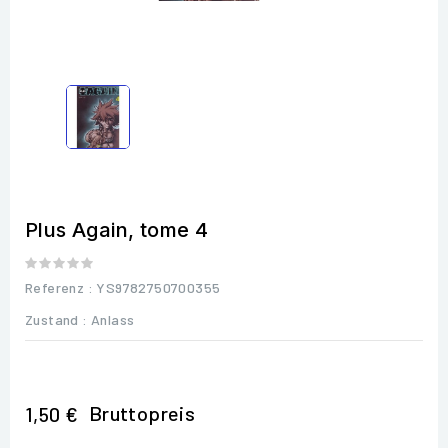
Plus Again, tome 4
Referenz
: YS9782750700355
Zustand :
Anlass
Bruttopreis
1,50 €