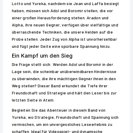
Lotto und Yureka, nachdem sie Jean und Laffa besiegt
haben, müssen sich Adol und Boromir stellen, die vor
einer großen Herausforderung stehen. Aradon und
Alpha, ihre neuen Gegner, verfügen über vielfältige und
überraschende Techniken, die unsere Helden auf die
Probe stellen. Jeder Zug von Alpha ist unvorhersehbar
und fügt jeder Seite eine spürbare Spannung hinzu.
Ein Kampf um den Sieg
Die Frage stellt sich: Werden Adol und Boromir in der
Lage sein, die scheinbar unüberwindbaren Hindernisse
zu überwinden, die ihre mächtigen Gegner ihnen in den
Weg stellen? Dieser Band erkundet die Tiefe ihrer
Freundschaft und Strategie und hält den Leser bis zur
letzten Seite in Atem.
Begleiten Sie das Abenteuer in diesem Band von
Yureka, wo Strategie, Freundschaft und Spannung sich
vermischen, um ein unvergessliches Leseerlebnis zu
schaffen. Ideal für Videospiel- und dynamische