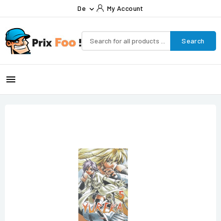
De
My Account

Search
