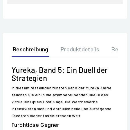
Beschreibung
Produktdetails
Bewer
Yureka, Band 5: Ein Duell der
Strategien
In diesem fesselnden fünften Band der Yureka-Serie
tauchen Sie ein in die atemberaubenden Duelle des
virtuellen Spiels Lost Saga. Die Wettbewerbe
intensivieren sich und enthüllen neue und aufregende
Facetten dieser faszinierenden Welt.
Furchtlose Gegner