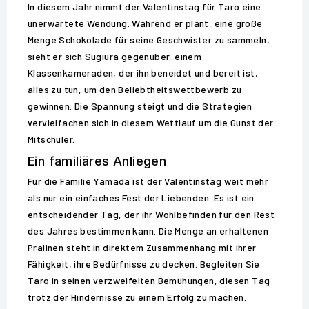
In diesem Jahr nimmt der Valentinstag für Taro eine
unerwartete Wendung. Während er plant, eine große
Menge Schokolade für seine Geschwister zu sammeln,
sieht er sich Sugiura gegenüber, einem
Klassenkameraden, der ihn beneidet und bereit ist,
alles zu tun, um den Beliebtheitswettbewerb zu
gewinnen. Die Spannung steigt und die Strategien
vervielfachen sich in diesem Wettlauf um die Gunst der
Mitschüler.
Ein familiäres Anliegen
Für die Familie Yamada ist der Valentinstag weit mehr
als nur ein einfaches Fest der Liebenden. Es ist ein
entscheidender Tag, der ihr Wohlbefinden für den Rest
des Jahres bestimmen kann. Die Menge an erhaltenen
Pralinen steht in direktem Zusammenhang mit ihrer
Fähigkeit, ihre Bedürfnisse zu decken. Begleiten Sie
Taro in seinen verzweifelten Bemühungen, diesen Tag
trotz der Hindernisse zu einem Erfolg zu machen.