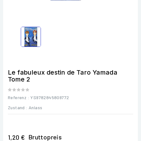
Le fabuleux destin de Taro Yamada
Tome 2
Referenz
: YS9782845809772
Zustand :
Anlass
Bruttopreis
1,20 €