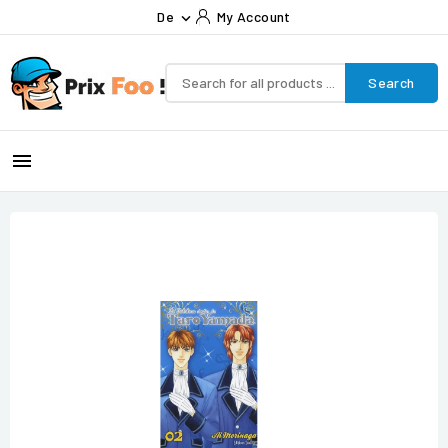
De
My Account

Search
