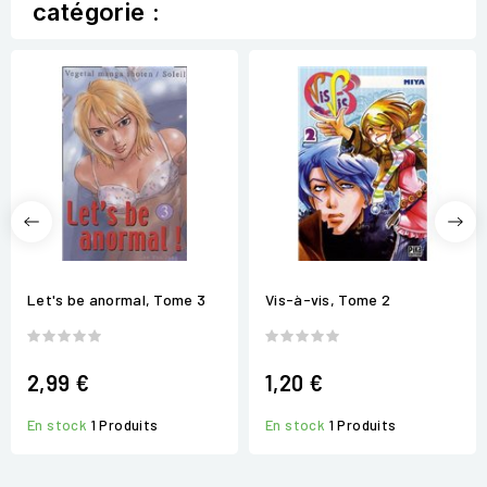
catégorie :
Let's be anormal, Tome 3
Vis-à-vis, Tome 2
2,99 €
1,20 €
En stock
1 Produits
En stock
1 Produits