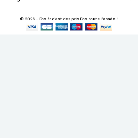
© 2026 - Foo.fr c'est des prix Foo toute l'année !