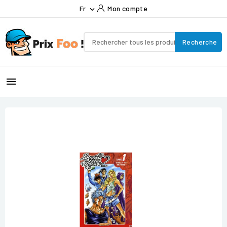
Fr
Mon compte

Recherche
