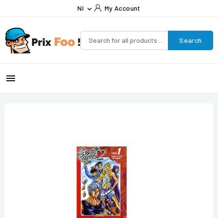
Nl
My Account

Search
