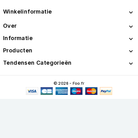
Winkelinformatie

Over

Informatie

Producten

Tendensen Categorieën

© 2026 - Foo.fr