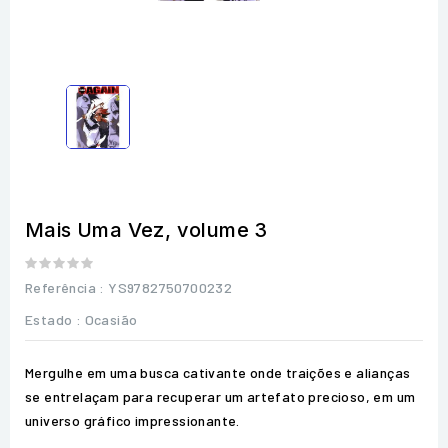
Mais Uma Vez, volume 3
Referência
: YS9782750700232
Estado :
Ocasião
Mergulhe em uma busca cativante onde traições e alianças
se entrelaçam para recuperar um artefato precioso, em um
universo gráfico impressionante.