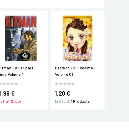
Hitman - Killer part-
Perfect Tic - Volume 1
time Volume 1
Volume 01
0,99 €
1,20 €
Out of Stock
In Stock
1 Products