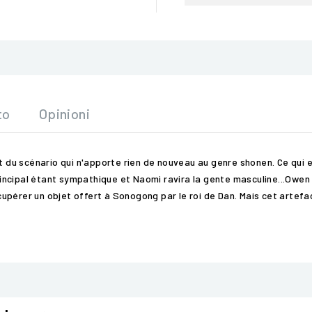
to
Opinioni
nt du scénario qui n'apporte rien de nouveau au genre shonen. Ce qui
ncipal étant sympathique et Naomi ravira la gente masculine...Owen 
pérer un objet offert à Sonogong par le roi de Dan. Mais cet artefa