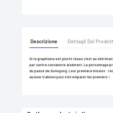
Descrizione
Dettagli Del Prodot
Si le graphisme est plutôt réussi c'est au détrime
par contre convaincre aisément. Le personnage pri
du passé de Sonogong. Leur première mission : récu
aucune trahison pour s'en emparer les premiers !