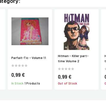
ategory:
Hitman - Killer part-
Parfait-Tic - Volume 11
time Volume 2
0,99 €
0,99 €
In Stock
1 Products
Out of Stock