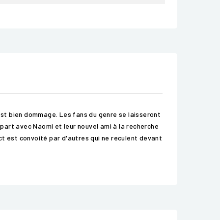
 est bien dommage. Les fans du genre se laisseront
part avec Naomi et leur nouvel ami à la recherche
ct est convoité par d'autres qui ne reculent devant