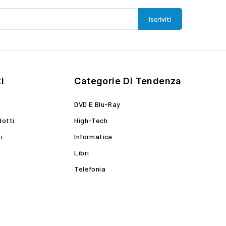
i
Categorie Di Tendenza
DVD E Blu-Ray
dotti
High-Tech
i
Informatica
Libri
Telefonia