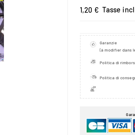
Tasse inc
1,20 €
Garanzie
(à modifier dans 
Politica di rimbor
Politica di conse

Gara