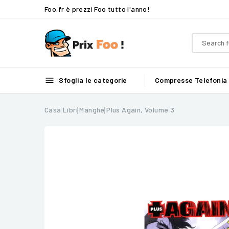
Foo.fr è prezzi Foo tutto l'anno!

Sfoglia le categorie
Compresse
Telefonia
Casa
Libri
Manghe
Plus Again, Volume 3