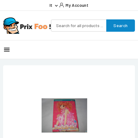
It
My Account

Search
