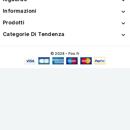

Informazioni

Prodotti

Categorie Di Tendenza

© 2026 - Foo.fr