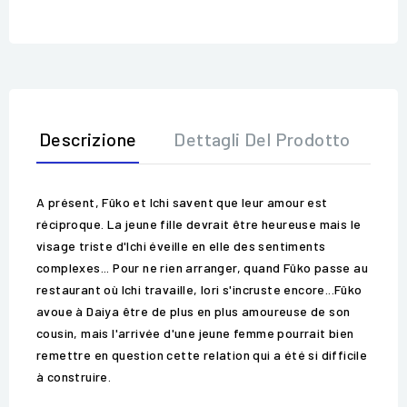
Descrizione
Dettagli Del Prodotto
Op
A présent, Fûko et Ichi savent que leur amour est
réciproque. La jeune fille devrait être heureuse mais le
visage triste d'Ichi éveille en elle des sentiments
complexes... Pour ne rien arranger, quand Fûko passe au
restaurant où Ichi travaille, Iori s'incruste encore...Fûko
avoue à Daiya être de plus en plus amoureuse de son
cousin, mais l'arrivée d'une jeune femme pourrait bien
remettre en question cette relation qui a été si difficile
à construire.