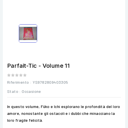
Parfait-Tic - Volume 11
Riferimento
: YS9782809403305
Stato :
Occasione
In questo volume, Fûko e Ichi esplorano le profondità del loro
amore, nonostante gli ostacoli e i dubbi che minacciano la
loro fragile felicità.