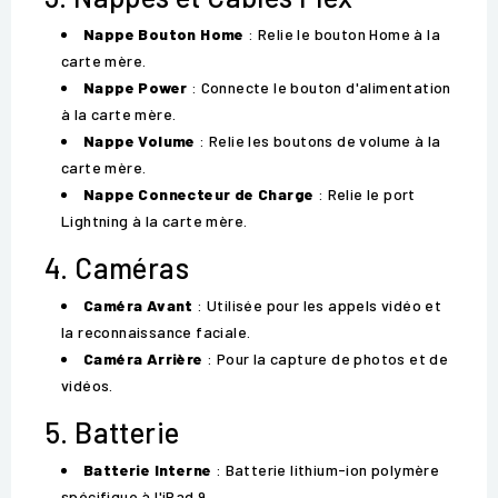
Nappe Bouton Home
: Relie le bouton Home à la
carte mère.
Nappe Power
: Connecte le bouton d'alimentation
à la carte mère.
Nappe Volume
: Relie les boutons de volume à la
carte mère.
Nappe Connecteur de Charge
: Relie le port
Lightning à la carte mère.
4. Caméras
Caméra Avant
: Utilisée pour les appels vidéo et
la reconnaissance faciale.
Caméra Arrière
: Pour la capture de photos et de
vidéos.
5. Batterie
Batterie Interne
: Batterie lithium-ion polymère
spécifique à l'iPad 9.