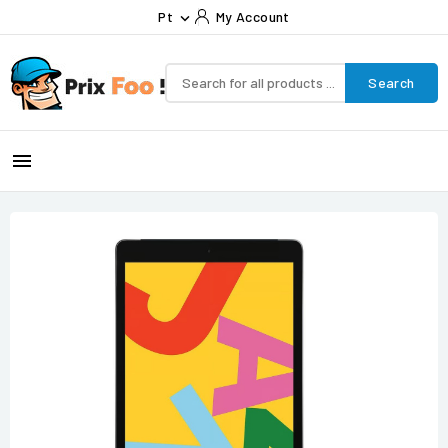
Pt
My Account

Search
