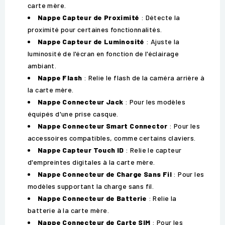
carte mère.
Nappe Capteur de Proximité
: Détecte la
proximité pour certaines fonctionnalités.
Nappe Capteur de Luminosité
: Ajuste la
luminosité de l'écran en fonction de l'éclairage
ambiant.
Nappe Flash
: Relie le flash de la caméra arrière à
la carte mère.
Nappe Connecteur Jack
: Pour les modèles
équipés d'une prise casque.
Nappe Connecteur Smart Connector
: Pour les
accessoires compatibles, comme certains claviers.
Nappe Capteur Touch ID
: Relie le capteur
d'empreintes digitales à la carte mère.
Nappe Connecteur de Charge Sans Fil
: Pour les
modèles supportant la charge sans fil.
Nappe Connecteur de Batterie
: Relie la
batterie à la carte mère.
Nappe Connecteur de Carte SIM
: Pour les