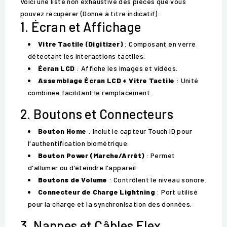
Voici une liste non exhaustive des pièces que vous
pouvez récupérer (Donné à titre indicatif).
1. Écran et Affichage
Vitre Tactile (Digitizer)
: Composant en verre
détectant les interactions tactiles.
Écran LCD
: Affiche les images et vidéos.
Assemblage Écran LCD + Vitre Tactile
: Unité
combinée facilitant le remplacement.
2. Boutons et Connecteurs
Bouton Home
: Inclut le capteur Touch ID pour
l'authentification biométrique.
Bouton Power (Marche/Arrêt)
: Permet
d'allumer ou d'éteindre l'appareil.
Boutons de Volume
: Contrôlent le niveau sonore.
Connecteur de Charge Lightning
: Port utilisé
pour la charge et la synchronisation des données.
3. Nappes et Câbles Flex