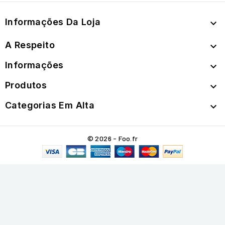
Informações Da Loja

A Respeito

Informações

Produtos

Categorias Em Alta

© 2026 - Foo.fr