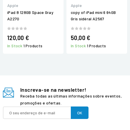
Apple
Apple
iPad 8 128GB Space Gray
copy of iPad mini 6 64GB
A2270
Gris sidéral A2567
120,00 €
50,00 €
In Stock
1 Products
In Stock
1 Products
Inscreva-se na newsletter!
Receba todas as últimas informações sobre eventos,
promoções e ofertas.