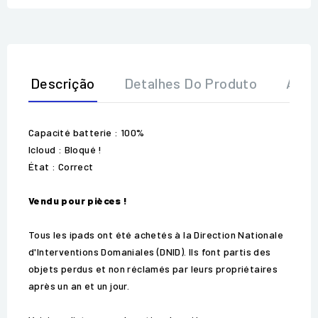
Descrição
Detalhes Do Produto
Aval
Capacité batterie : 100%
Icloud : Bloqué !
État : Correct
Vendu pour pièces !
Tous les ipads ont été achetés à la Direction Nationale
d'Interventions Domaniales (DNID). Ils font partis des
objets perdus et non réclamés par leurs propriétaires
après un an et un jour.