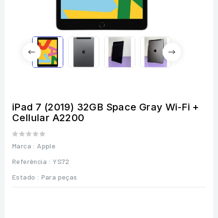
iPad 7 (2019) 32GB Space Gray Wi-Fi +
Cellular A2200
Marca :
Apple
Referência
: YS72
Estado :
Para peças