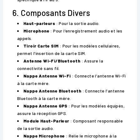
6. Composants Divers
Haut-parleurs
: Pour la sortie audio.
Microphone
: Pour l'enregistrement audio et les
appels.
Tiroir Carte SIM
: Pour les modèles cellulaires,
permet l'insertion de la carte SIM.
Antenne Wi-Fi/Bluetooth
: Assure la
connectivité sans fil.
Nappe Antenne Wi-Fi
: Connecte l'antenne Wi-Fi
à la carte mère.
Nappe Antenne Bluetooth
: Connecte l'antenne
Bluetooth à la carte mère.
Nappe Antenne GPS
: Pour les modèles équipés,
assure la réception GPS.
Module Haut-Parleur
: Composant responsable
de la sortie audio.
Nappe Microphone
: Relie le microphone à la