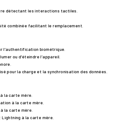
e détectant les interactions tactiles.
nité combinée facilitant le remplacement.
ur l'authentification biométrique.
lumer ou d'éteindre l'appareil.
onore.
lisé pour la charge et la synchronisation des données.
à la carte mère.
ation à la carte mère.
 à la carte mère.
t Lightning à la carte mère.