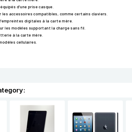
 équipés d'une prise casque.
r les accessoires compatibles, comme certains claviers.
d'empreintes digitales à la carte mère.
ur les modèles supportant la charge sans fil.
atterie à la carte mère.
modèles cellulaires.
ategory: