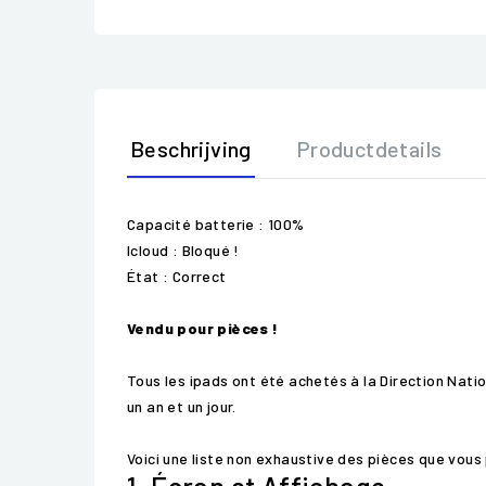
Beschrijving
Productdetails
Capacité batterie : 100%
Icloud : Bloqué !
État : Correct
Vendu pour pièces !
Tous les ipads ont été achetés à la Direction Natio
un an et un jour.
Voici une liste non exhaustive des pièces que vous 