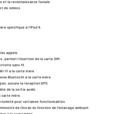
éo et la reconnaissance faciale.
et de vidéos.
ère spécifique à l'iPad 9.
 les appels.
s, permet l'insertion de la carte SIM.
tivité sans fil.
Wi-Fi à la carte mère.
enne Bluetooth à la carte mère.
pés, assure la réception GPS.
le de la sortie audio.
a carte mère.
roximité pour certaines fonctionnalités.
uminosité de l'écran en fonction de l'éclairage ambiant.
ière à la carte mère.