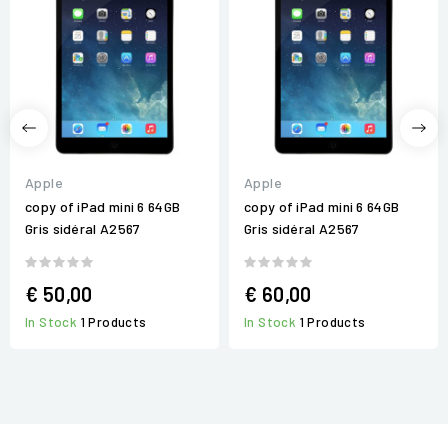
Apple
Apple
copy of iPad mini 6 64GB
copy of iPad mini 6 64GB
Gris sidéral A2567
Gris sidéral A2567
€ 50,00
€ 60,00
In Stock
1 Products
In Stock
1 Products