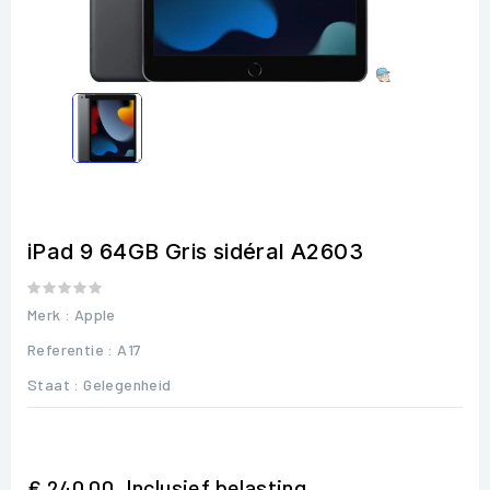
iPad 9 64GB Gris sidéral A2603
Merk :
Apple
Referentie
: A17
Staat :
Gelegenheid
Inclusief belasting
€ 240,00