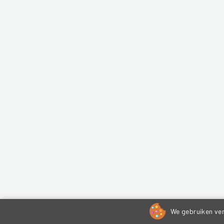
We gebruiken ver