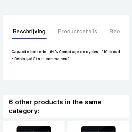
Beschrijving
Productdetails
Beoorde
Capacité batterie : 94% Comptage de cycles : 110 Icloud
: Débloqué État : comme neuf
6 other products in the same
category: