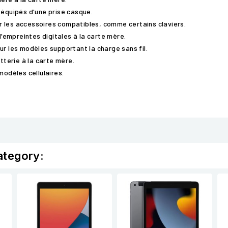
 équipés d'une prise casque.
r les accessoires compatibles, comme certains claviers.
d'empreintes digitales à la carte mère.
ur les modèles supportant la charge sans fil.
atterie à la carte mère.
modèles cellulaires.
ategory: