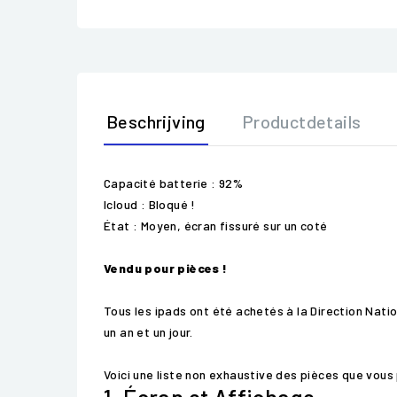
Beschrijving
Productdetails
Capacité batterie : 92%
Icloud : Bloqué !
État : Moyen, écran fissuré sur un coté
Vendu pour pièces !
Tous les ipads ont été achetés à la Direction Natio
un an et un jour.
Voici une liste non exhaustive des pièces que vous 