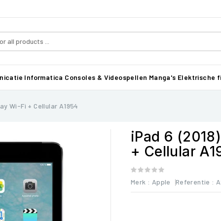
icatie
Informatica
Consoles & Videospellen
Manga's
Elektrische f
ay Wi-Fi + Cellular A1954
iPad 6 (2018
+ Cellular A
Merk :
Apple
Referentie
: 