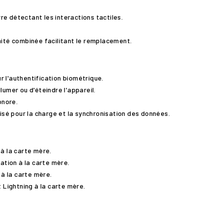
e détectant les interactions tactiles.
nité combinée facilitant le remplacement.
ur l'authentification biométrique.
lumer ou d'éteindre l'appareil.
onore.
lisé pour la charge et la synchronisation des données.
à la carte mère.
ation à la carte mère.
 à la carte mère.
t Lightning à la carte mère.