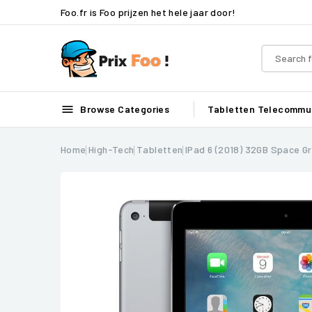
Foo.fr is Foo prijzen het hele jaar door!

Browse Categories
Tabletten
Telecommun
Home
High-Tech
Tabletten
IPad 6 (2018) 32GB Space Gr