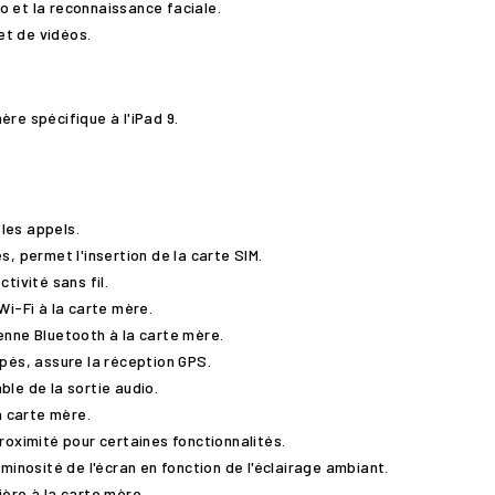
éo et la reconnaissance faciale.
et de vidéos.
ère spécifique à l'iPad 9.
 les appels.
s, permet l'insertion de la carte SIM.
tivité sans fil.
Wi-Fi à la carte mère.
enne Bluetooth à la carte mère.
pés, assure la réception GPS.
le de la sortie audio.
a carte mère.
roximité pour certaines fonctionnalités.
uminosité de l'écran en fonction de l'éclairage ambiant.
ière à la carte mère.